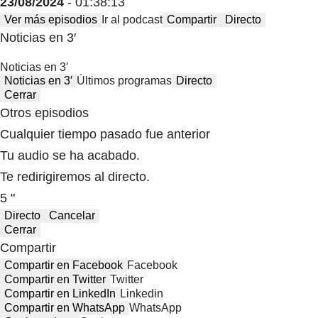
23/08/2024
- 01:38:13
Ver más episodios
Ir al podcast
Compartir
Directo
Noticias en 3′
Noticias en 3′
Noticias en 3′
Últimos programas
Directo
Cerrar
Otros episodios
Cualquier tiempo pasado fue anterior
Tu audio se ha acabado.
Te redirigiremos al directo.
5 "
Directo
Cancelar
Cerrar
Compartir
Compartir en Facebook
Facebook
Compartir en Twitter
Twitter
Compartir en LinkedIn
Linkedin
Compartir en WhatsApp
WhatsApp