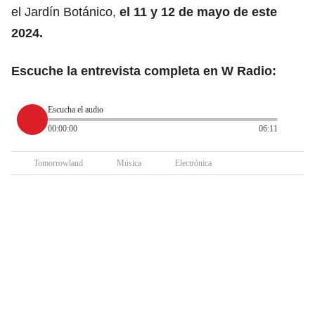
el Jardín Botánico,
el 11 y 12 de mayo de este
2024.
Escuche la entrevista completa en W Radio:
Escucha el audio
00:00:00
06:11
Tomorrowland
Música
Electrónica