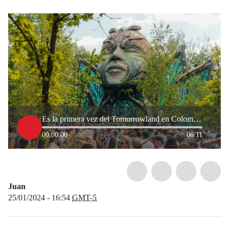
Es la primera vez del Tomorrowland en Colombia: Manolo Arango socio de Breakfast Club
00:00:00
06:11
Juan
25/01/2024 - 16:54
GMT-5