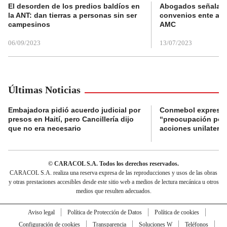
El desorden de los predios baldíos en
Abogados señalan 
la ANT: dan tierras a personas sin ser
convenios ente alc
campesinos
AMC
06/09/2023
13/07/2023
Últimas Noticias
Embajadora pidió acuerdo judicial por
Conmebol expresó
presos en Haití, pero Cancillería dijo
“preocupación por 
que no era necesario
acciones unilateral
© CARACOL S.A. Todos los derechos reservados.
CARACOL S.A. realiza una reserva expresa de las reproducciones y usos de las obras
y otras prestaciones accesibles desde este sitio web a medios de lectura mecánica u otros
medios que resulten adecuados.
Aviso legal
Política de Protección de Datos
Política de cookies
Configuración de cookies
Transparencia
Soluciones W
Teléfonos