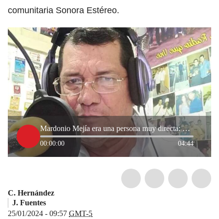
comunitaria Sonora Estéreo.
Mardonio Mejía era una persona muy directa: Manuel Morón, tras muerte de periodista
00:00:00
04:44
C. Hernández
J. Fuentes
25/01/2024 - 09:57
GMT-5