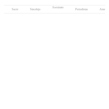
Asesinato
Sucre
Sincelejo
Periodistas
Amenaz