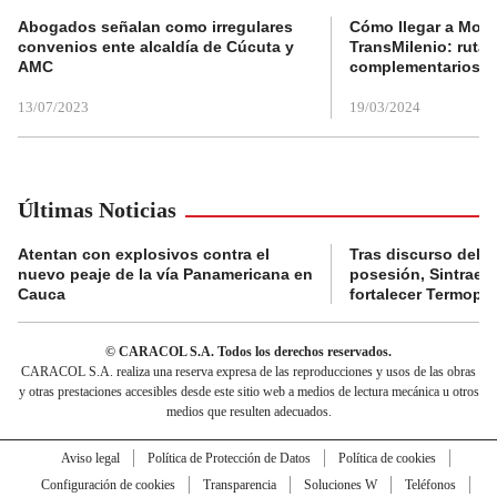
Abogados señalan como irregulares
Cómo llegar a Mons
convenios ente alcaldía de Cúcuta y
TransMilenio: rutas
AMC
complementarios
13/07/2023
19/03/2024
Últimas Noticias
Atentan con explosivos contra el
Tras discurso del p
nuevo peaje de la vía Panamericana en
posesión, Sintraele
Cauca
fortalecer Termopa
© CARACOL S.A. Todos los derechos reservados.
CARACOL S.A. realiza una reserva expresa de las reproducciones y usos de las obras
y otras prestaciones accesibles desde este sitio web a medios de lectura mecánica u otros
medios que resulten adecuados.
Aviso legal
Política de Protección de Datos
Política de cookies
Configuración de cookies
Transparencia
Soluciones W
Teléfonos