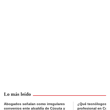
Lo más leído
Abogados señalan como irregulares
¿Qué tecnólogos re
convenios ente alcaldía de Cúcuta y
profesional en Col