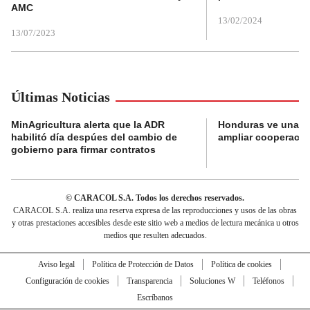
AMC
13/02/2024
13/07/2023
Últimas Noticias
MinAgricultura alerta que la ADR
Honduras ve una o
habilitó día despúes del cambio de
ampliar cooperaci
gobierno para firmar contratos
© CARACOL S.A. Todos los derechos reservados.
CARACOL S.A. realiza una reserva expresa de las reproducciones y usos de las obras
y otras prestaciones accesibles desde este sitio web a medios de lectura mecánica u otros
medios que resulten adecuados.
Aviso legal
Política de Protección de Datos
Política de cookies
Configuración de cookies
Transparencia
Soluciones W
Teléfonos
Escríbanos