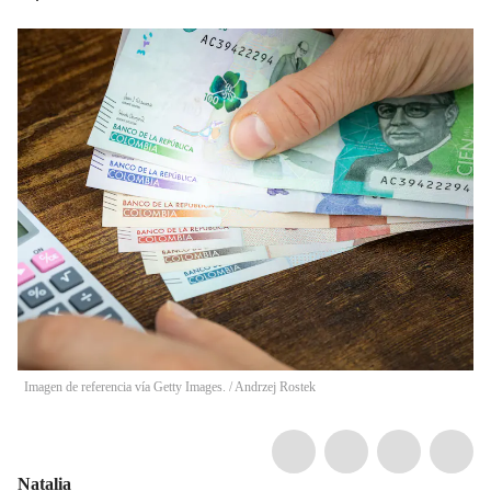
Imagen de referencia vía Getty Images.
/
Andrzej Rostek
Natalia