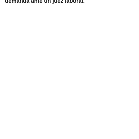
demanda ante un juez laboral.