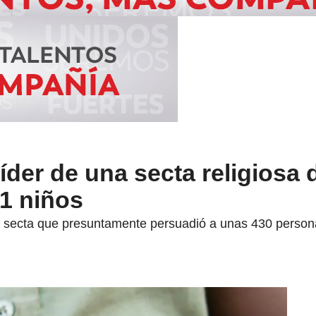
íder de una secta religiosa 
1 niños
la secta que presuntamente persuadió a unas 430 person