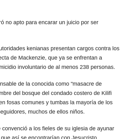
ó no apto para encarar un juicio por ser
autoridades kenianas presentan cargos contra los
ecta de Mackenzie, que ya se enfrentan a
micidio involuntario de al menos 238 personas.
onsable de la conocida como "masacre de
mbre del bosque del condado costero de Kilifi
 en fosas comunes y tumbas la mayoría de los
eguidores, muchos de ellos niños.
 convenció a los fieles de su iglesia de ayunar
 que así se encontrarían con Jesucristo.