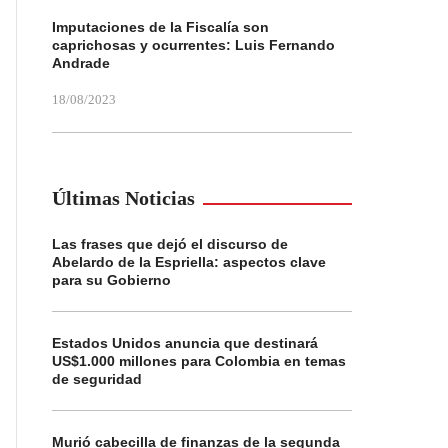
Imputaciones de la Fiscalía son
caprichosas y ocurrentes: Luis Fernando
Andrade
18/08/2023
Últimas Noticias
Las frases que dejó el discurso de
Abelardo de la Espriella: aspectos clave
para su Gobierno
Estados Unidos anuncia que destinará
US$1.000 millones para Colombia en temas
de seguridad
Murió cabecilla de finanzas de la segunda