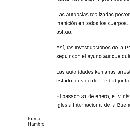
Las autopsias realizadas poste
inanición en todos los cuerpos,
asfixia.
Así, las investigaciones de la P
seguir con el ayuno aunque qui
Las autoridades kenianas arres
estado privado de libertad junt
El pasado 31 de enero, el Minist
Iglesia Internacional de la Bu
Kenia
Hambre