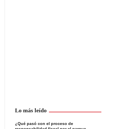
Lo más leído
¿Qué pasó con el proceso de
responsabilidad fiscal por el parque