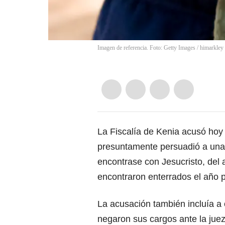
Imagen de referencia. Foto: Getty Images
/
himarkley
La Fiscalía de Kenia acusó hoy 
presuntamente persuadió a una
encontrase con Jesucristo, del
encontraron enterrados el año 
La acusación también incluía a
negaron sus cargos ante la juez