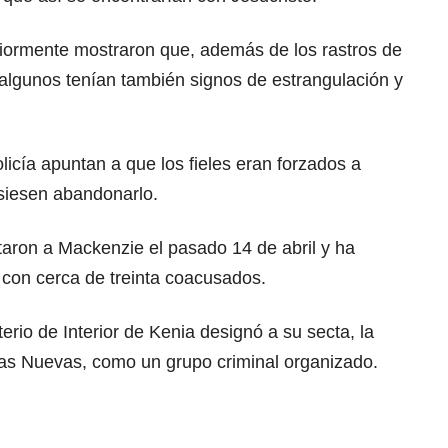
riormente mostraron que, además de los rastros de
 algunos tenían también signos de estrangulación y
olicía apuntan a que los fieles eran forzados a
siesen abandonarlo.
taron a Mackenzie el pasado 14 de abril y ha
o con cerca de treinta coacusados.
erio de Interior de Kenia designó a su secta, la
enas Nuevas, como un grupo criminal organizado.