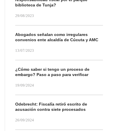
biblioteca de Tunja?
29/08/2023
Abogados señalan como irregulares
convenios ente alcaldía de Cúcuta y AMC
13/07/2023
¿Cómo saber si tengo un proceso de
embargo? Paso a paso para verificar
19/09/2024
Odebrecht: Fiscalía retiró escrito de
acusación contra siete procesados
26/09/2024