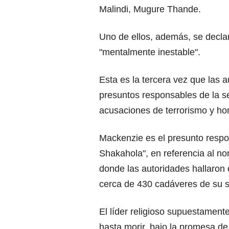
Malindi, Mugure Thande.
Uno de ellos, además, se declar
"mentalmente inestable".
Esta es la tercera vez que las 
presuntos responsables de la s
acusaciones de terrorismo y ho
Mackenzie es el presunto resp
Shakahola", en referencia al no
donde las autoridades hallaron
cerca de 430 cadáveres de su s
El líder religioso supuestamente
hasta morir, bajo la promesa de