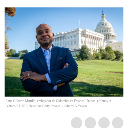
Luis Gilberto Murillo, embajador de Colombia en Estados Unidos. (Johnny A
Yataco/AL DÍA News via Getty Images)
/
Johnny A Yataco