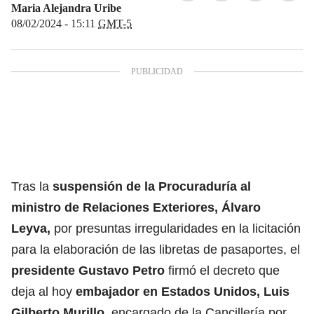
Maria Alejandra Uribe
08/02/2024 - 15:11
GMT-5
Tras la
suspensión de la
Procuraduría
al
ministro de Relaciones Exteriores,
Álvaro
Leyva
,
por presuntas irregularidades en la licitación
para la elaboración de las libretas de pasaportes, el
presidente Gustavo Petro
firmó el decreto que
deja al hoy
embajador en Estados Unidos,
Luis
Gilberto Murillo
, encargado de la Cancillería por