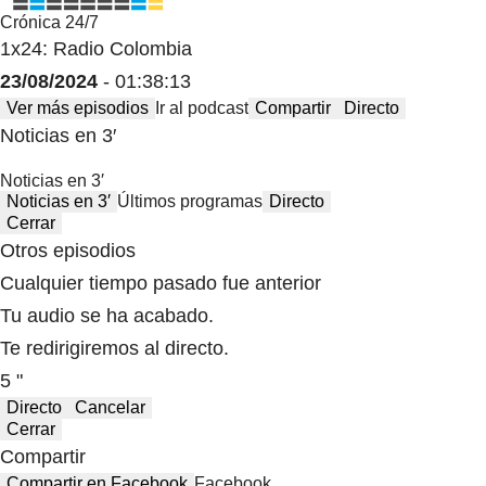
Crónica 24/7
1x24: Radio Colombia
23/08/2024
- 01:38:13
Ver más episodios
Ir al podcast
Compartir
Directo
Noticias en 3′
Noticias en 3′
Noticias en 3′
Últimos programas
Directo
Cerrar
Otros episodios
Cualquier tiempo pasado fue anterior
Tu audio se ha acabado.
Te redirigiremos al directo.
5 "
Directo
Cancelar
Cerrar
Compartir
Compartir en Facebook
Facebook