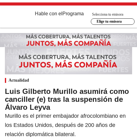
Hable con el
Programa
Selecciona tu emisora
Elige tu emisora
Actualidad
Luis Gilberto Murillo asumirá como
canciller (e) tras la suspensión de
Álvaro Leyva
Murillo es el primer embajador afrocolombiano en
los Estados Unidos, después de 200 años de
relación diplomática bilateral.