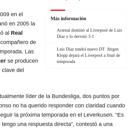
2009 en el
Más información
anó en 2005 la
Arsenal dominó al Liverpool de Luis
ó al
Real
Díaz y lo derrotó 3-1
e compañero de
Luis Díaz tendrá nuevo DT: Jürgen
emporada. Las
Klopp dejará el Liverpool a final de
ger
se producen
temporada
 clave del
ctualmente líder de la Bundesliga, dos puntos por
lonso no ha querido responder con claridad cuando
seguir la próxima temporada en el Leverkusen. “Es
 tengo una respuesta directa”, contestó a una