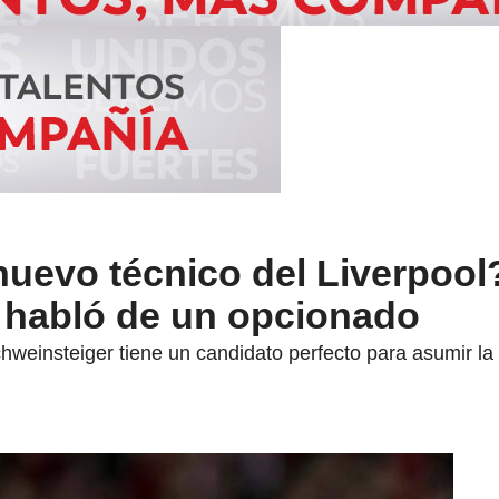
nuevo técnico del Liverpool
 habló de un opcionado
weinsteiger tiene un candidato perfecto para asumir la d