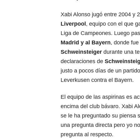
Xabi Alonso jugó entre 2004 y 
Liverpool
, equipo con el que g
Liga de Campeones. Luego pas
Madrid y al Bayern
, donde fu
Schweinsteiger
durante una t
declaraciones de
Schweinstei
justo a pocos días de un partido
Leverkusen contra el Bayern.
El equipo de las aspirinas es a
encima del club bávaro. Xabi A
se le ha preguntado su piensa 
una pregunta directa pero yo no
pregunta al respecto.