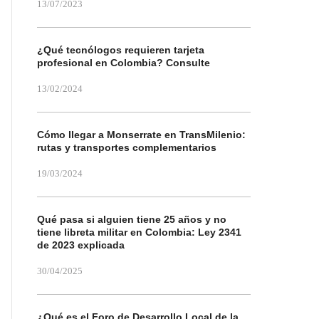
13/07/2023
¿Qué tecnólogos requieren tarjeta
profesional en Colombia? Consulte
13/02/2024
Cómo llegar a Monserrate en TransMilenio:
rutas y transportes complementarios
19/03/2024
Qué pasa si alguien tiene 25 años y no
tiene libreta militar en Colombia: Ley 2341
de 2023 explicada
30/04/2025
¿Qué es el Foro de Desarrollo Local de la