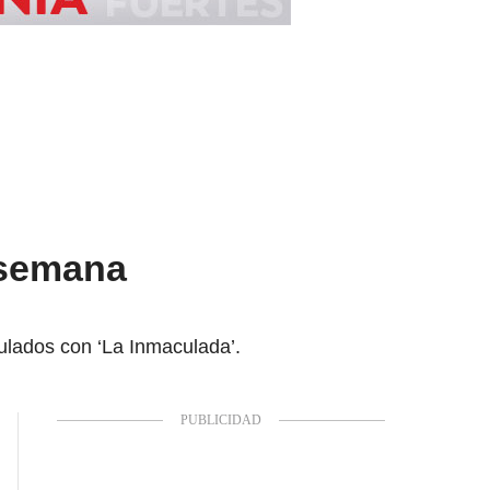
 semana
ulados con ‘La Inmaculada’.