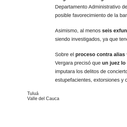
Departamento Administrativo d
posible favorecimiento de la b
Asimismo, al menos
seis exfu
siendo investigados, ya que ten
Sobre el
proceso contra alias
Vergara precisó que
un juez lo
imputara los delitos de concierto
estupefacientes, extorsiones y 
Tuluá
Valle del Cauca