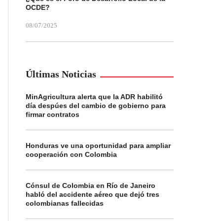
OCDE?
08/07/2025
Últimas Noticias
MinAgricultura alerta que la ADR habilitó
día despúes del cambio de gobierno para
firmar contratos
Honduras ve una oportunidad para ampliar
cooperación con Colombia
Cónsul de Colombia en Río de Janeiro
habló del accidente aéreo que dejó tres
colombianas fallecidas