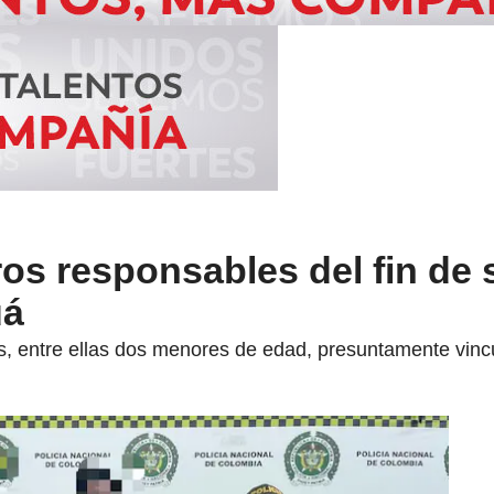
ros responsables del fin de
uá
, entre ellas dos menores de edad, presuntamente vinc