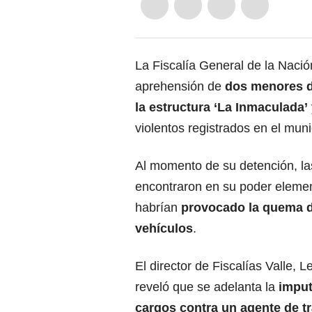
La Fiscalía General de la Nació
aprehensión de
dos menores d
la estructura ‘La Inmaculada’
violentos registrados en el mun
Al momento de su detención, la
encontraron en su poder elemen
habrían
provocado la quema 
vehículos
.
El director de Fiscalías Valle, 
reveló que se adelanta la
imput
cargos contra un agente de t