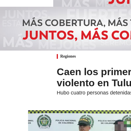
Regiones
Caen los prime
violento en Tul
Hubo cuatro personas detenidas