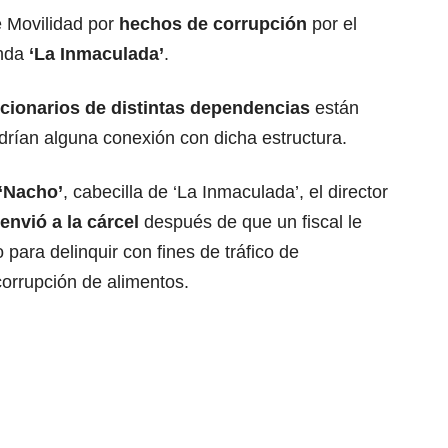
e Movilidad por
hechos de corrupción
por el
anda
‘La Inmaculada’
.
ncionarios de distintas dependencias
están
drían alguna conexión con dicha estructura.
 ‘Nacho’
, cabecilla de ‘La Inmaculada’, el director
 envió a la cárcel
después de que un fiscal le
 para delinquir con fines de tráfico de
corrupción de alimentos.