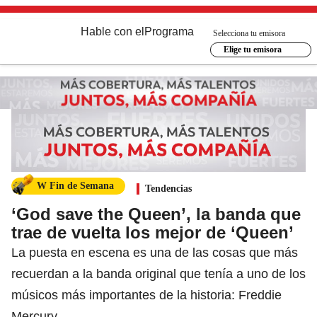
Hable con el
Programa
Selecciona tu emisora
Elige tu emisora
W Fin de Semana
Tendencias
‘God save the Queen’, la banda que
trae de vuelta los mejor de ‘Queen’
La puesta en escena es una de las cosas que más
recuerdan a la banda original que tenía a uno de los
músicos más importantes de la historia: Freddie
Mercury.