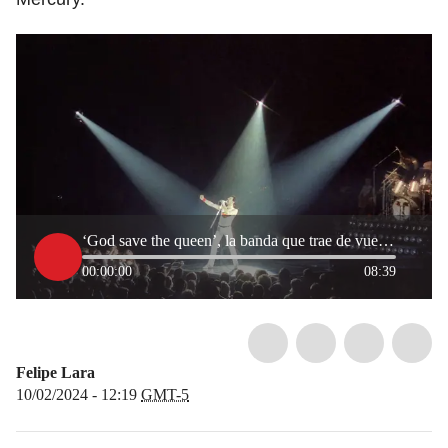
‘God save the queen’, la banda que trae de vuelta los mejor de ‘Queen’
00:00:00
08:39
Felipe Lara
10/02/2024 - 12:19
GMT-5