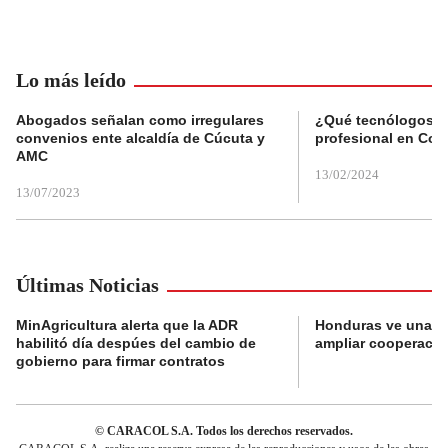
Lo más leído
Abogados señalan como irregulares
¿Qué tecnólogos re
convenios ente alcaldía de Cúcuta y
profesional en Col
AMC
13/02/2024
13/07/2023
Últimas Noticias
MinAgricultura alerta que la ADR
Honduras ve una o
habilitó día despúes del cambio de
ampliar cooperaci
gobierno para firmar contratos
© CARACOL S.A. Todos los derechos reservados.