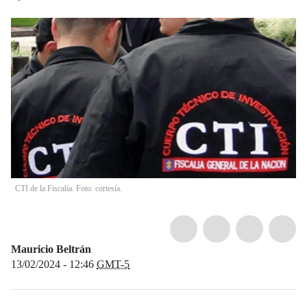
CTI de la Fiscalía. Foto: cortesía.
Mauricio Beltrán
13/02/2024 - 12:46
GMT-5