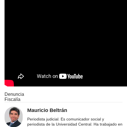
Denuncia
Fiscalía
Mauricio Beltrán
Periodista judicial. Es comunicador social y
periodista de la Universidad Central. Ha trabajado en