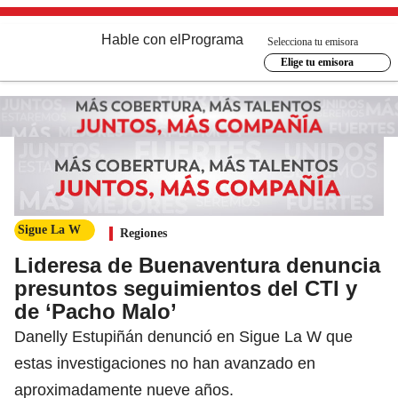
Hable con el
Programa
Selecciona tu emisora
Elige tu emisora
Sigue La W
Regiones
Lideresa de Buenaventura denuncia
presuntos seguimientos del CTI y
de ‘Pacho Malo’
Danelly Estupiñán denunció en Sigue La W que
estas investigaciones no han avanzado en
aproximadamente nueve años.