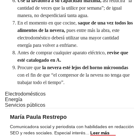
Use la lavadora a su capacidad máxima,
así reducirá “la
cantidad de veces que la utilice por semana”; de igual
manera, no desperdiciará tanta agua.
En el momento en que cocine,
saque de una vez todos los
alimentos de la nevera,
pues entre más la abra, este
electrodoméstico deberá utilizar una mayor cantidad
energía para volver a enfriarse.
Antes de comprar cualquier aparato eléctrico,
revise que
esté catalogado en A.
Procure que
la nevera esté lejos del horno microondas
con el fin de que “el compresor de la nevera no tenga que
trabajar todo el tiempo”.
Electrodomésticos
Energía
Servicios públicos
María Paula Restrepo
Comunicadora social y periodista con habilidades en redacción
SEO y redes sociales. Especial interés
...
Leer más