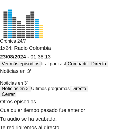
Crónica 24/7
1x24: Radio Colombia
23/08/2024
- 01:38:13
Ver más episodios
Ir al podcast
Compartir
Directo
Noticias en 3′
Noticias en 3′
Noticias en 3′
Últimos programas
Directo
Cerrar
Otros episodios
Cualquier tiempo pasado fue anterior
Tu audio se ha acabado.
Te redirigiremos al directo.