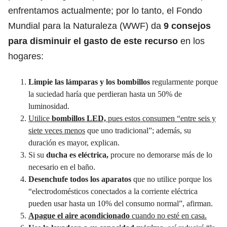
enfrentamos actualmente; por lo tanto, el Fondo
Mundial para la Naturaleza (WWF) da
9 consejos
para disminuir el gasto de este recurso
en los
hogares:
Limpie las lámparas y los bombillos
regularmente porque
la suciedad haría que perdieran hasta un 50% de
luminosidad.
Utilice
bombillos LED,
pues estos consumen “entre seis y
siete veces menos
que uno tradicional”; además, su
duración es mayor, explican.
Si su
ducha es eléctrica,
procure no demorarse más de lo
necesario en el baño.
Desenchufe todos los aparatos
que no utilice porque los
“electrodomésticos conectados a la corriente eléctrica
pueden usar hasta un 10% del consumo normal”, afirman.
Apague el aire acondicionado
cuando no esté en casa
.