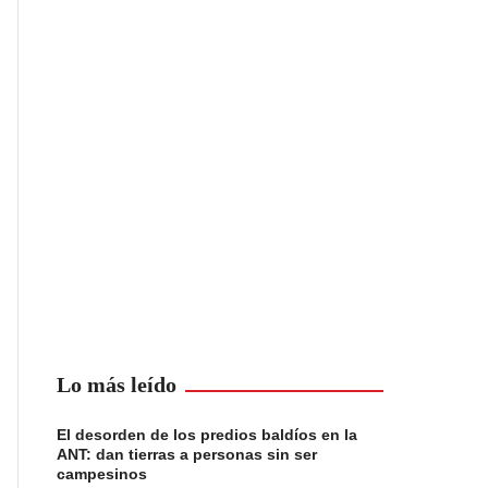
Lo más leído
El desorden de los predios baldíos en la
ANT: dan tierras a personas sin ser
campesinos