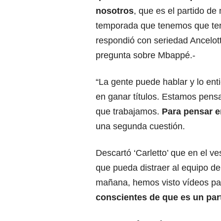
nosotros
, que es el partido d
temporada que tenemos que ter
respondió con seriedad Ancelott
pregunta sobre Mbappé.-
“La gente puede hablar y lo en
en ganar títulos. Estamos pens
que trabajamos.
Para pensar e
una segunda cuestión.
Descartó ‘Carletto’ que en el v
que pueda distraer al equipo d
mañana, hemos visto vídeos pa
conscientes de que es un par