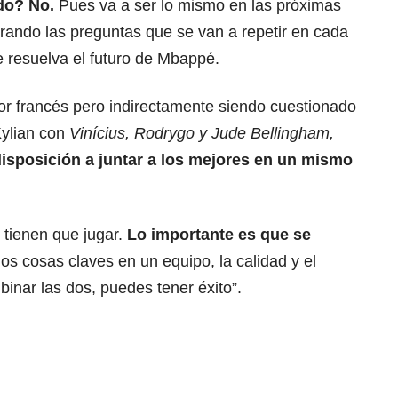
do? No.
Pues va a ser lo mismo en las próximas
rando las preguntas que se van a repetir en cada
e resuelva el futuro de Mbappé.
or francés pero indirectamente siendo cuestionado
Kylian con
Vinícius, Rodrygo y Jude Bellingham,
edisposición a juntar a los mejores en un mismo
s tienen que jugar.
Lo importante es que se
s cosas claves en un equipo, la calidad y el
binar las dos, puedes tener éxito”.