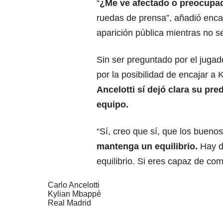
“
¿Me ve afectado o preocupa
ruedas de prensa”, añadió enca
aparición pública mientras no s
Sin ser preguntado por el jugad
por la posibilidad de encajar a 
Ancelotti sí dejó clara su pr
equipo.
“Sí, creo que sí, que los bueno
mantenga un equilibrio.
Hay do
equilibrio. Si eres capaz de com
Carlo Ancelotti
Kylian Mbappé
Real Madrid