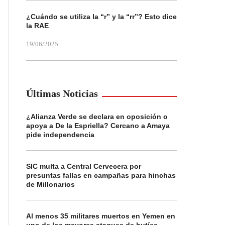
¿Cuándo se utiliza la “r” y la “rr”? Esto dice
la RAE
19/06/2025
Últimas Noticias
¿Alianza Verde se declara en oposición o
apoya a De la Espriella? Cercano a Amaya
pide independencia
SIC multa a Central Cervecera por
presuntas fallas en campañas para hinchas
de Millonarios
Al menos 35 militares muertos en Yemen en