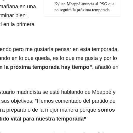
Kylian Mbappé anuncia al PSG que
e mañana en una
no seguirá la próxima temporada
minar bien”,
i en la primera
tiendo pero me gustaría pensar en esta temporada,
ando en lo que queda, es lo que me gusta y por lo
n la próxima temporada hay tiempo”
, añadió en
estuario madridista se esté hablando de Mbappé y
e sus objetivos. “Hemos comentado del partido de
ra prepararlo de la mejor manera porque
somos
tido vital para nuestra temporada”