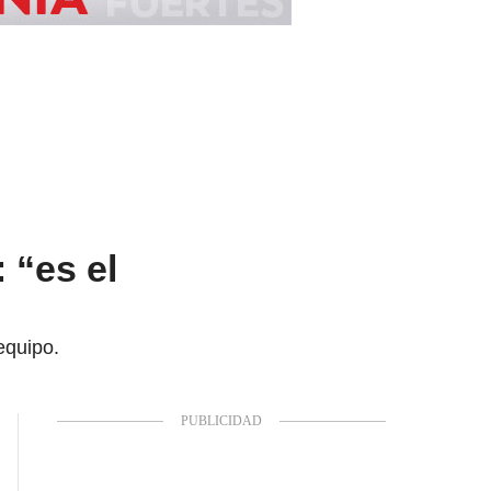
 “es el
equipo.