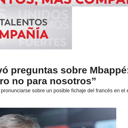
vó preguntas sobre Mbappé:
ero no para nosotros”
 pronunciarse sobre un posible fichaje del francés en el 