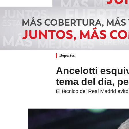
Deportes
Ancelotti esqui
tema del día, p
El técnico del Real Madrid evitó