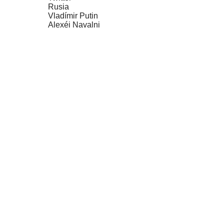
Rusia
Vladímir Putin
Alexéi Navalni