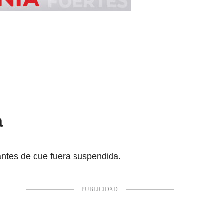
a
antes de que fuera suspendida.