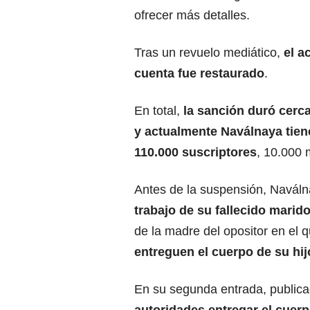
ofrecer más detalles.
Tras un revuelo mediático,
el a
cuenta fue restaurado
.
En total,
la sanción duró cerc
y actualmente Naválnaya tien
110.000 suscriptores
, 10.000 
Antes de la suspensión, Navál
trabajo de su fallecido marid
de la madre del opositor en el q
entreguen el cuerpo de su hij
En su segunda entrada, public