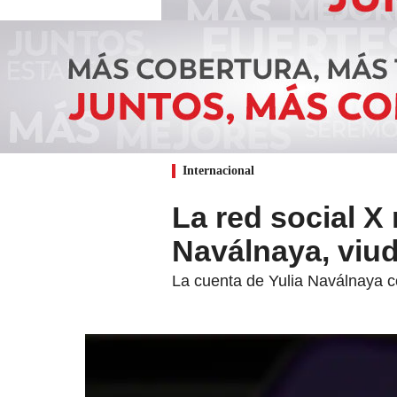
Internacional
La red social X 
Naválnaya, viud
La cuenta de Yulia Naválnaya c