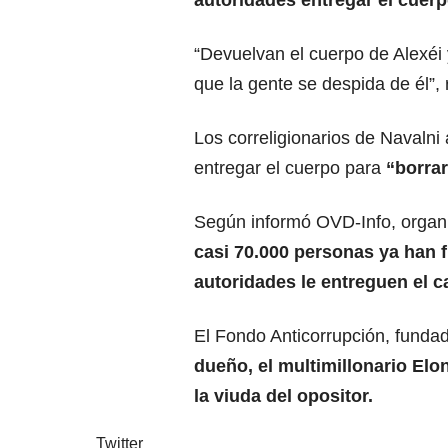
autoridades entregar el cuer
“Devuelvan el cuerpo de Alexéi
que la gente se despida de él”, 
Los correligionarios de Navalni
entregar el cuerpo para
“borrar
Según informó OVD-Info, organi
casi 70.000 personas ya han 
autoridades le entreguen el ca
El Fondo Anticorrupción, funda
dueño, el multimillonario
Elo
la viuda del opositor.
Twitter