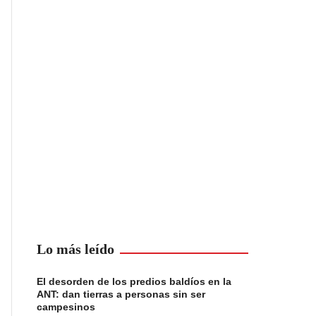
Lo más leído
El desorden de los predios baldíos en la
ANT: dan tierras a personas sin ser
campesinos