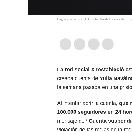
Logo de la red social X. Foto: Jakub Porzycki/NurPh
La red social X
restableció es
creada cuenta de
Yulia Naváln
la semana pasada en una prisió
Al intentar abrir la cuenta
, que 
100.000 seguidores en 24 hor
mensaje de
“Cuenta suspendi
violación de las reglas de la red 