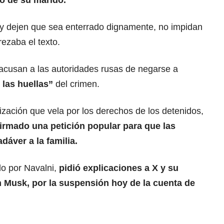
po de su marido.
 y dejen que sea enterrado dignamente, no impidan
rezaba el texto.
 acusan a las autoridades rusas de negarse a
 las huellas”
del crimen.
zación que vela por los derechos de los detenidos,
firmado una petición popular para que las
dáver a la familia.
do por Navalni,
pidió explicaciones a X y su
n Musk
, por la suspensión hoy de la cuenta de