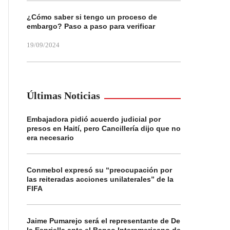
¿Cómo saber si tengo un proceso de
embargo? Paso a paso para verificar
19/09/2024
Últimas Noticias
Embajadora pidió acuerdo judicial por
presos en Haití, pero Cancillería dijo que no
era necesario
Conmebol expresó su “preocupación por
las reiteradas acciones unilaterales” de la
FIFA
Jaime Pumarejo será el representante de De