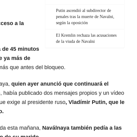
Putin ascendió al subdirector de
penales tras la muerte de Navalni,
cceso a la
según la oposición
El Kremlin rechaza las acusaciones
de la viuda de Navalni
a de 45 minutos
e ya más de
más que antes del bloqueo.
naya,
quien ayer anunció que continuará el
o
, había publicado dos mensajes propios y un vídeo
ue exige al presidente ruso
,
Vladímir Putin
, que le
o.
ada esta mañana,
Naválnaya también pedía a las