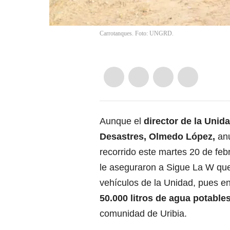
Carrotanques. Foto: UNGRD.
Aunque el
director de la Unid
Desastres, Olmedo López,
anu
recorrido este martes 20 de feb
le aseguraron a Sigue La W que
vehículos de la Unidad, pues e
50.000 litros de agua potables
comunidad de Uribia.