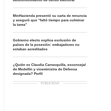
desconocimiento de censo electoral
MinHacienda presentó su carta de renuncia
y aseguró que “faltó tiempo para culminar
la tarea”
Gobierno electo explica exclusión de
países de la posesión: embajadores no
estaban acreditados
¿Quién es Claudia Carrasquilla, exconcejal
de Medellín y viceministra de Defensa
designada? Perfil