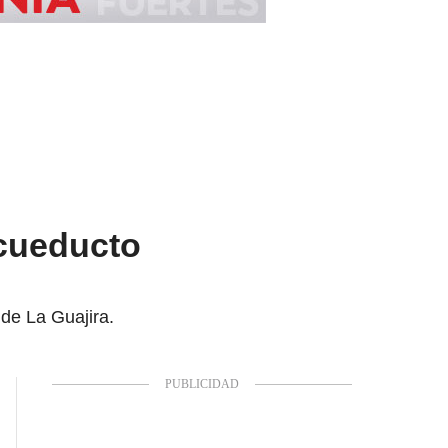
Acueducto
de La Guajira.