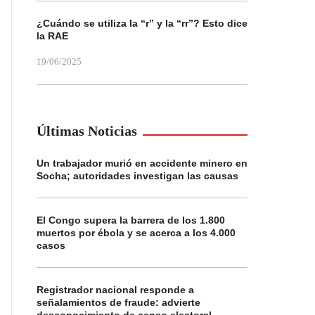
¿Cuándo se utiliza la “r” y la “rr”? Esto dice
la RAE
19/06/2025
Últimas Noticias
Un trabajador murió en accidente minero en
Socha; autoridades investigan las causas
El Congo supera la barrera de los 1.800
muertos por ébola y se acerca a los 4.000
casos
Registrador nacional responde a
señalamientos de fraude: advierte