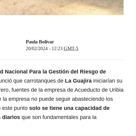
Paula Bolívar
20/02/2024 - 12:23
GMT-5
ad Nacional Para la Gestión del Riesgo de
nció que carrotanques de
La Guajira
iniciarían su
rero, fuentes de la empresa de Acueducto de Uribia
 la empresa no puede seguir abasteciendo los
n este punto
solo se tiene una capacidad de
 diarios
que son fundamentales para la