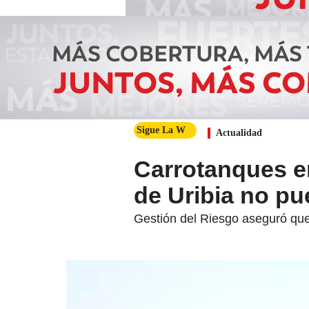
Sigue La W
Actualidad
Carrotanques e
de Uribia no p
Gestión del Riesgo aseguró que