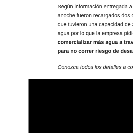
Según información entregada a
anoche fueron recargados dos 
que tuvieron una capacidad de 3
agua por lo que la empresa pid
comercializar más agua a trav
para no correr riesgo de des
Conozca todos los detalles a co