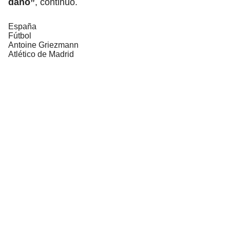
daño”
, continuó.
España
Fútbol
Antoine Griezmann
Atlético de Madrid