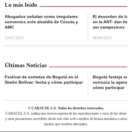
Lo más leído
Abogados señalan como irregulares
El desorden de los
convenios ente alcaldía de Cúcuta y
en la ANT: dan tier
AMC
ser campesinos
13/07/2023
06/09/2023
Últimas Noticias
Festival de cometas de Bogotá en el
Bogotá festeja su 
Simón Bolívar: fecha y cómo participar
conozca la agenda 
cómo participar
© CARACOL S.A. Todos los derechos reservados.
CARACOL S.A. realiza una reserva expresa de las reproducciones y usos de las obras
y otras prestaciones accesibles desde este sitio web a medios de lectura mecánica u otros
medios que resulten adecuados.