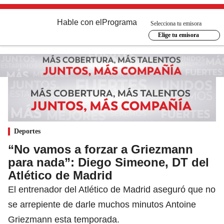
Hable con el
Programa
Selecciona tu emisora
Elige tu emisora
Deportes
“No vamos a forzar a Griezmann
para nada”: Diego Simeone, DT del
Atlético de Madrid
El entrenador del Atlético de Madrid aseguró que no
se arrepiente de darle muchos minutos Antoine
Griezmann esta temporada.