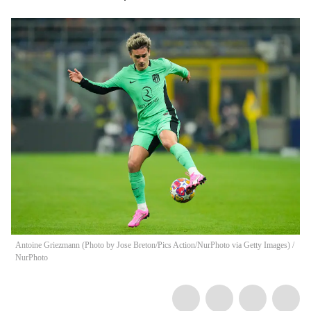
Antoine Griezmann (Photo by Jose Breton/Pics Action/NurPhoto via Getty Images)
/
NurPhoto