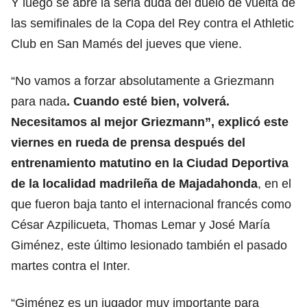
Y luego se abre la seria duda del duelo de vuelta de
las semifinales de la Copa del Rey contra el Athletic
Club en San Mamés del jueves que viene.
“No vamos a forzar absolutamente a Griezmann
para nada
. Cuando esté bien, volverá.
Necesitamos al mejor Griezmann”, explicó este
viernes en
rueda de prensa
después del
entrenamiento matutino en la Ciudad Deportiva
de la localidad madrileña de Majadahonda
, en el
que fueron baja tanto el internacional francés como
César Azpilicueta, Thomas Lemar y José María
Giménez, este último lesionado también el pasado
martes contra el Inter.
“Giménez es un jugador muy importante para