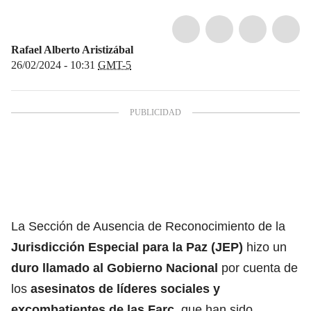
Rafael Alberto Aristizábal
26/02/2024 - 10:31
GMT-5
La Sección de Ausencia de Reconocimiento de la
Jurisdicción Especial para la Paz (JEP)
hizo un
duro llamado al
Gobierno Nacional
por cuenta de
los
asesinatos de líderes sociales y
excombatientes de las
Farc
, que han sido