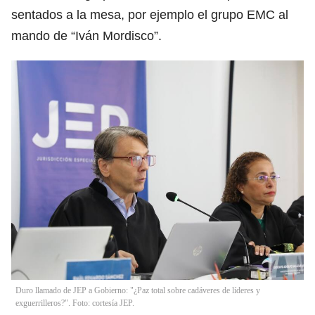
sentados a la mesa, por ejemplo el grupo EMC al
mando de “Iván Mordisco”.
Duro llamado de JEP a Gobierno: "¿Paz total sobre cadáveres de líderes y
exguerrilleros?". Foto: cortesía JEP.