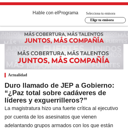
Hable con el
Programa
Selecciona tu emisora
Elige tu emisora
Actualidad
Duro llamado de JEP a Gobierno:
“¿Paz total sobre cadáveres de
líderes y exguerrilleros?”
La magistratura hizo una fuerte crítica al ejecutivo
por cuenta de los asesinatos que vienen
adelantando grupos armados con los que están