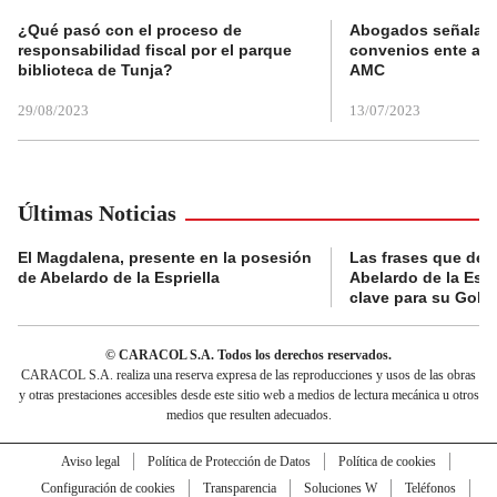
¿Qué pasó con el proceso de
Abogados señalan 
responsabilidad fiscal por el parque
convenios ente alc
biblioteca de Tunja?
AMC
29/08/2023
13/07/2023
Últimas Noticias
El Magdalena, presente en la posesión
Las frases que dejó
de Abelardo de la Espriella
Abelardo de la Espr
clave para su Gobi
© CARACOL S.A. Todos los derechos reservados.
CARACOL S.A. realiza una reserva expresa de las reproducciones y usos de las obras
y otras prestaciones accesibles desde este sitio web a medios de lectura mecánica u otros
medios que resulten adecuados.
Aviso legal
Política de Protección de Datos
Política de cookies
Configuración de cookies
Transparencia
Soluciones W
Teléfonos