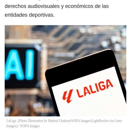
derechos audiovisuales y económicos de las
entidades deportivas.
LaLiga. (Photo Illustration by Budrul Chukrut/SOPA Images/LightRocket via Getty
Images)
/
SOPA Images