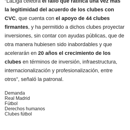
“LaLiga celebra
el fallo que ratifica una vez más
la
legitimidad
del acuerdo de los clubes con
CVC
, que cuenta con
el apoyo de 44 clubes
firmantes
, y ha permitido a dichos clubes proyectar
inversiones, sin contar con ayudas públicas, que de
otra manera hubiesen sido inabordables y que
acelerarán en
20 años el crecimiento de los
clubes
en términos de inversión, infraestructura,
internacionalización y profesionalización, entre
otros”, señaló la patronal.
Demanda
Real Madrid
Fútbol
Derechos humanos
Clubes fútbol