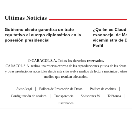
Últimas Noticias
Gobierno electo garantiza un trato
¿Quién es Claudia C
equitativo al cuerpo diplomático en la
exconcejal de Mede
posesión presidencial
viceministra de De
Perfil
© CARACOL S.A. Todos los derechos reservados.
CARACOL S.A. realiza una reserva expresa de las reproducciones y usos de las obras
y otras prestaciones accesibles desde este sitio web a medios de lectura mecánica u otros
medios que resulten adecuados.
Aviso legal
Política de Protección de Datos
Política de cookies
Configuración de cookies
Transparencia
Soluciones W
Teléfonos
Escríbanos