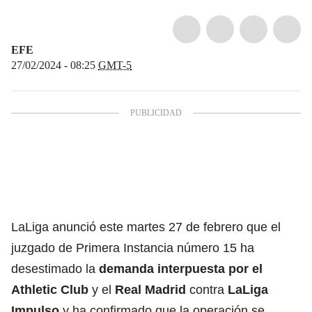
EFE
27/02/2024 - 08:25
GMT-5
LaLiga anunció este martes 27 de febrero que el
juzgado de Primera Instancia número 15 ha
desestimado la
demanda interpuesta por el
Athletic Club
y el
Real Madrid
contra
LaLiga
Impulso
y ha confirmado que la operación se