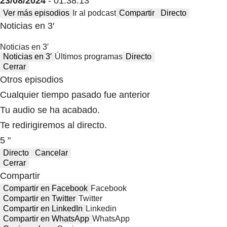
23/08/2024
- 01:38:13
Ver más episodios
Ir al podcast
Compartir
Directo
Noticias en 3′
Noticias en 3′
Noticias en 3′
Últimos programas
Directo
Cerrar
Otros episodios
Cualquier tiempo pasado fue anterior
Tu audio se ha acabado.
Te redirigiremos al directo.
5 "
Directo
Cancelar
Cerrar
Compartir
Compartir en Facebook
Facebook
Compartir en Twitter
Twitter
Compartir en LinkedIn
Linkedin
Compartir en WhatsApp
WhatsApp