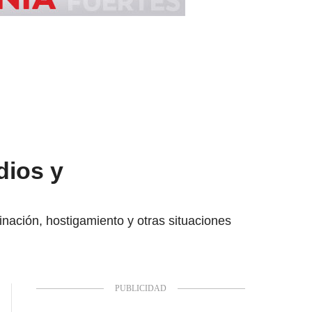
dios y
inación, hostigamiento y otras situaciones