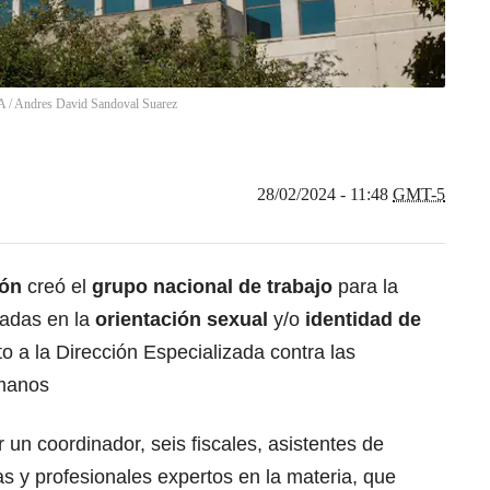
ÍA
/
Andres David Sandoval Suarez
28/02/2024 - 11:48
GMT-5
ión
creó el
grupo nacional de trabajo
para la
dadas en la
orientación sexual
y/o
identidad de
ito a la Dirección Especializada contra las
umanos
 un coordinador, seis fiscales, asistentes de
tas y profesionales expertos en la materia, que