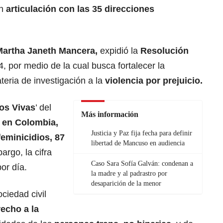
en
articulación con las 35 direcciones
Martha Janeth Mancera,
expidió la
Resolución
, por medio de la cual busca fortalecer la
eria de investigación a la
violencia por prejuicio.
os Vivas
’ del
Más información
 en Colombia,
Justicia y Paz fija fecha para definir
feminicidios, 87
libertad de Mancuso en audiencia
argo, la cifra
Caso Sara Sofía Galván: condenan a
or día.
la madre y al padrastro por
desaparición de la menor
ciedad civil
echo a la