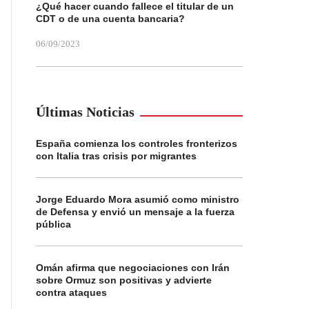
¿Qué hacer cuando fallece el titular de un
CDT o de una cuenta bancaria?
06/09/2023
Últimas Noticias
España comienza los controles fronterizos
con Italia tras crisis por migrantes
Jorge Eduardo Mora asumió como ministro
de Defensa y envió un mensaje a la fuerza
pública
Omán afirma que negociaciones con Irán
sobre Ormuz son positivas y advierte
contra ataques