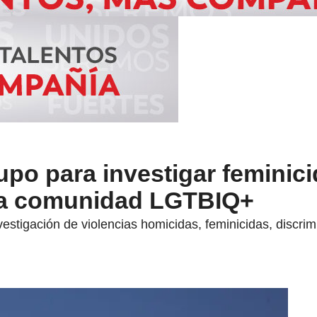
upo para investigar feminici
la comunidad LGTBIQ+
vestigación de violencias homicidas, feminicidas, discrim