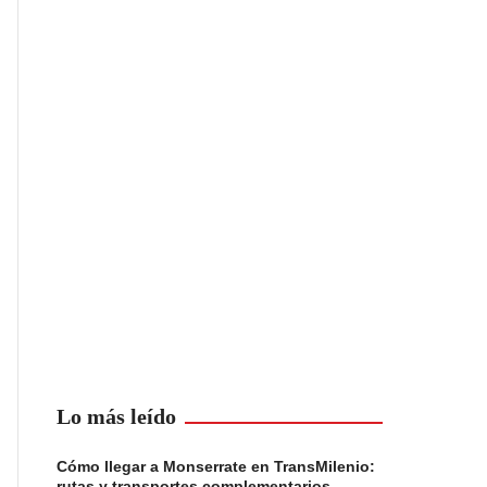
Lo más leído
Cómo llegar a Monserrate en TransMilenio:
rutas y transportes complementarios