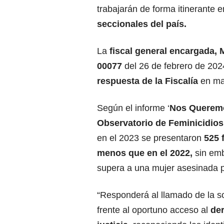
trabajarán de forma itinerante 
seccionales del país.
La
fiscal general encargada, 
00077
del 26 de febrero de 2024
respuesta de la Fiscalía
en mat
Según el informe ‘
Nos Querem
Observatorio de Feminicidios
en el 2023 se presentaron
525 
menos que en el 2022,
sin emb
supera a una mujer asesinada p
“Responderá al llamado de la so
frente al oportuno acceso al
der