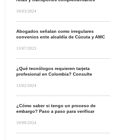
19/03/2024
Abogados señalan como irregulares
convenios ente alcaldía de Cúcuta y AMC
13/07/2023
¿Qué tecnólogos requieren tarjeta
profesional en Colombia? Consulte
13/02/2024
¿Cómo saber si tengo un proceso de
embargo? Paso a paso para verificar
19/09/2024