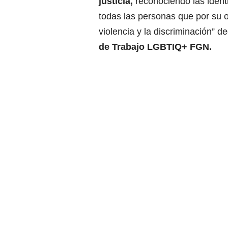
justicia,
reconociendo las ident
todas las personas que por su o
violencia y la discriminación” d
de Trabajo LGBTIQ+ FGN.