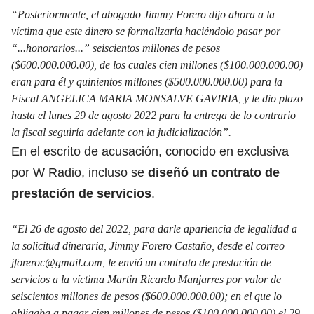
“Posteriormente, el abogado Jimmy Forero dijo ahora a la
víctima que este dinero se formalizaría haciéndolo pasar por
“...honorarios...” seiscientos millones de pesos
($600.000.000.00), de los cuales cien millones ($100.000.000.00)
eran para él y quinientos millones ($500.000.000.00) para la
Fiscal ANGELICA MARIA MONSALVE GAVIRIA, y le dio plazo
hasta el lunes 29 de agosto 2022 para la entrega de lo contrario
la fiscal seguiría adelante con la judicialización”.
En el escrito de acusación, conocido en exclusiva
por W Radio, incluso se
diseñó un contrato de
prestación de servicios
.
“El 26 de agosto del 2022, para darle apariencia de legalidad a
la solicitud dineraria, Jimmy Forero Castaño, desde el correo
jforeroc@gmail.com, le envió un contrato de prestación de
servicios a la víctima Martin Ricardo Manjarres por valor de
seiscientos millones de pesos ($600.000.000.00); en el que lo
obligaba a pagar cien millones de pesos ($100.000.000.00) el 29