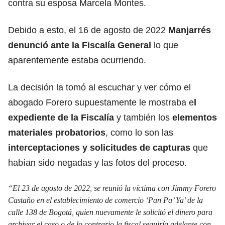
contra su esposa Marcela Montes.
Debido a esto, el 16 de agosto de 2022
Manjarrés
denunció ante la Fiscalía General
lo que
aparentemente estaba ocurriendo.
La decisión la tomó al escuchar y ver cómo el
abogado Forero supuestamente le mostraba e
l
expediente de la Fiscalía
y también los
elementos
materiales probatorios
, como lo son las
interceptaciones y solicitudes de capturas
que
habían sido negadas y las fotos del proceso.
“El 23 de agosto de 2022, se reunió la víctima con Jimmy Forero
Castaño en el establecimiento de comercio ‘Pan Pa’ Ya’ de la
calle 138 de Bogotá, quien nuevamente le solicitó el dinero para
archivar el caso o de lo contrario la fiscal seguiría adelante con