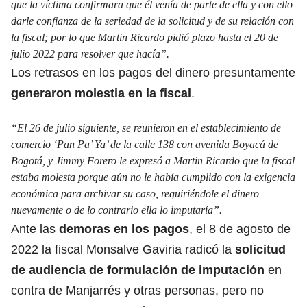
que la víctima confirmara que él venía de parte de ella y con ello
darle confianza de la seriedad de la solicitud y de su relación con
la fiscal; por lo que Martin Ricardo pidió plazo hasta el 20 de
julio 2022 para resolver que hacía”.
Los retrasos en los pagos del dinero presuntamente
generaron molestia en la fiscal
.
“El 26 de julio siguiente, se reunieron en el establecimiento de
comercio ‘Pan Pa’ Ya’ de la calle 138 con avenida Boyacá de
Bogotá, y Jimmy Forero le expresó a Martin Ricardo que la fiscal
estaba molesta porque aún no le había cumplido con la exigencia
económica para archivar su caso, requiriéndole el dinero
nuevamente o de lo contrario ella lo imputaría”.
Ante las
demoras en los pagos
, el 8 de agosto de
2022 la fiscal Monsalve Gaviria radicó la
solicitud
de audiencia de formulación de imputación
en
contra de Manjarrés y otras personas, pero no