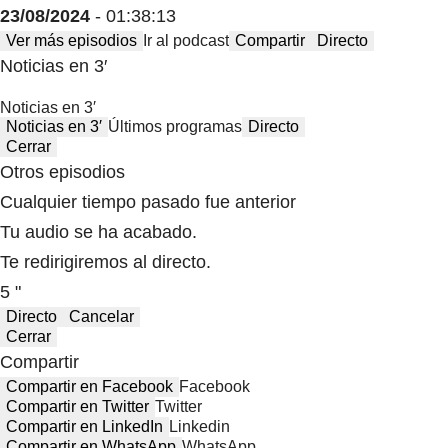
23/08/2024
- 01:38:13
Ver más episodios
Ir al podcast
Compartir
Directo
Noticias en 3′
Noticias en 3′
Noticias en 3′
Últimos programas
Directo
Cerrar
Otros episodios
Cualquier tiempo pasado fue anterior
Tu audio se ha acabado.
Te redirigiremos al directo.
5 "
Directo
Cancelar
Cerrar
Compartir
Compartir en Facebook
Facebook
Compartir en Twitter
Twitter
Compartir en LinkedIn
Linkedin
Compartir en WhatsApp
WhatsApp