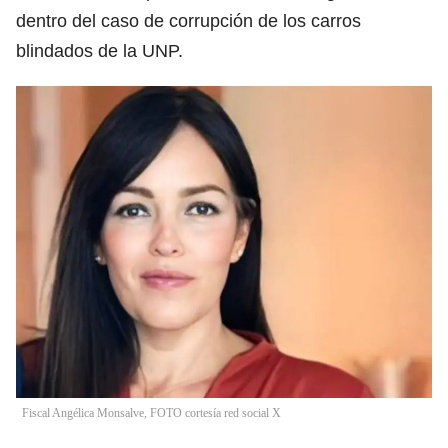
dentro del caso de corrupción de los carros
blindados de la UNP.
Fiscal Angélica Monsalve, FOTO cortesía red social X