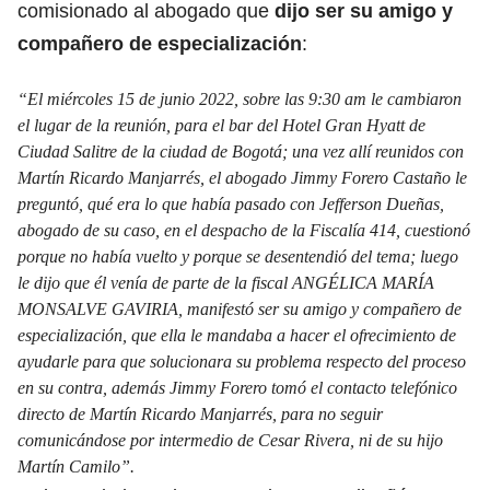
comisionado al abogado que
dijo ser su amigo y
compañero de especialización
:
“El miércoles 15 de junio 2022, sobre las 9:30 am le cambiaron
el lugar de la reunión, para el bar del Hotel Gran Hyatt de
Ciudad Salitre de la ciudad de Bogotá; una vez allí reunidos con
Martín Ricardo Manjarrés, el abogado Jimmy Forero Castaño le
preguntó, qué era lo que había pasado con Jefferson Dueñas,
abogado de su caso, en el despacho de la Fiscalía 414, cuestionó
porque no había vuelto y porque se desentendió del tema; luego
le dijo que él venía de parte de la fiscal ANGÉLICA MARÍA
MONSALVE GAVIRIA, manifestó ser su amigo y compañero de
especialización, que ella le mandaba a hacer el ofrecimiento de
ayudarle para que solucionara su problema respecto del proceso
en su contra, además Jimmy Forero tomó el contacto telefónico
directo de Martín Ricardo Manjarrés, para no seguir
comunicándose por intermedio de Cesar Rivera, ni de su hijo
Martín Camilo”.