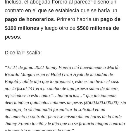
Incluso, el abogado Forero al parecer diseñó un
contrato en el que se establecía que se haría un
pago de honorarios
. Primero habría un
pago de
$100 millones
y luego otro de
$500 millones de
pesos
.
Dice la Fiscalía:
“El 21 de junio 2022 Jimmy Forero citó nuevamente a Martín
Ricardo Manjarres en el Hotel Gran Hyatt de la ciudad de
Bogotá y allí le dijo que lo propuesto, esto es, archivar el caso
por la fiscal 141 era a cambio de una gruesa suma de dinero,
refiriéndose a esta como “…honorarios…” que inicialmente
determinó en quinientos millones de pesos ($500.000.000.00), sin
embargo, la víctima pidió formalizar la solicitud en un
documento o contrato; pero ese mismo día en horas de la tarde
Jimmy Forero lo citó y le dijo que no se firmaría ningún contrato
y le requirió el compromiso de pago”.