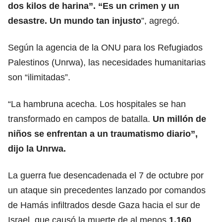
dos kilos de harina”. “Es un crimen y un
desastre. Un mundo tan injusto
”, agregó.
Según la agencia de la ONU para los Refugiados
Palestinos (Unrwa), las necesidades humanitarias
son “ilimitadas”.
“La hambruna acecha. Los hospitales se han
transformado en campos de batalla.
Un millón de
niños se enfrentan a un traumatismo diario”,
dijo la Unrwa.
La guerra fue desencadenada el 7 de octubre por
un ataque sin precedentes lanzado por comandos
de Hamás infiltrados desde Gaza hacia el sur de
Israel, que causó la muerte de al menos
1.160