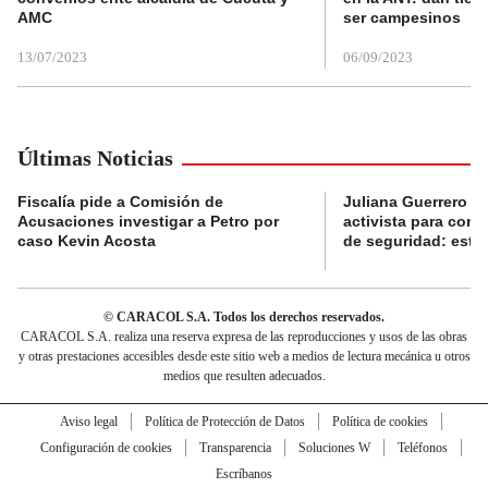
AMC
ser campesinos
13/07/2023
06/09/2023
Últimas Noticias
Fiscalía pide a Comisión de
Juliana Guerrero b
Acusaciones investigar a Petro por
activista para con
caso Kevin Acosta
de seguridad: esta 
© CARACOL S.A. Todos los derechos reservados.
CARACOL S.A. realiza una reserva expresa de las reproducciones y usos de las obras
y otras prestaciones accesibles desde este sitio web a medios de lectura mecánica u otros
medios que resulten adecuados.
Aviso legal
Política de Protección de Datos
Política de cookies
Configuración de cookies
Transparencia
Soluciones W
Teléfonos
Escríbanos