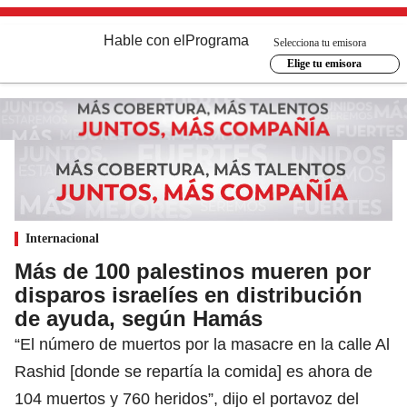
Hable con el
Programa
Selecciona tu emisora
Elige tu emisora
Internacional
Más de 100 palestinos mueren por
disparos israelíes en distribución
de ayuda, según Hamás
“El número de muertos por la masacre en la calle Al
Rashid [donde se repartía la comida] es ahora de
104 muertos y 760 heridos”, dijo el portavoz del