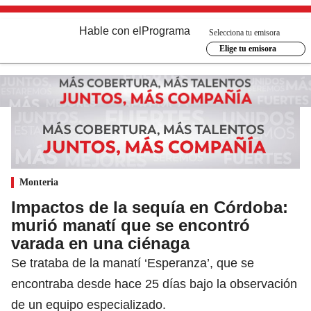
Hable con el
Programa
Selecciona tu emisora
Elige tu emisora
Monteria
Impactos de la sequía en Córdoba:
murió manatí que se encontró
varada en una ciénaga
Se trataba de la manatí ‘Esperanza’, que se
encontraba desde hace 25 días bajo la observación
de un equipo especializado.