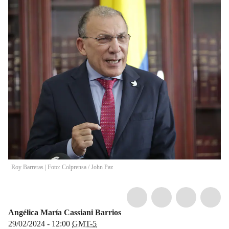
Roy Barreras | Foto: Colprensa
/
John Paz
Angélica María Cassiani Barrios
29/02/2024 - 12:00
GMT-5