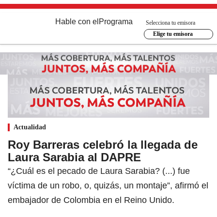
Hable con el
Programa
Selecciona tu emisora
Elige tu emisora
Actualidad
Roy Barreras celebró la llegada de
Laura Sarabia al DAPRE
“¿Cuál es el pecado de Laura Sarabia? (...) fue
víctima de un robo, o, quizás, un montaje”, afirmó el
embajador de Colombia en el Reino Unido.