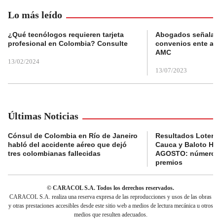
Lo más leído
¿Qué tecnólogos requieren tarjeta
Abogados señalan 
profesional en Colombia? Consulte
convenios ente alc
AMC
13/02/2024
13/07/2023
Últimas Noticias
Cónsul de Colombia en Río de Janeiro
Resultados Lotería
habló del accidente aéreo que dejó
Cauca y Baloto HO
tres colombianas fallecidas
AGOSTO: números 
premios
© CARACOL S.A. Todos los derechos reservados.
CARACOL S.A. realiza una reserva expresa de las reproducciones y usos de las obras
y otras prestaciones accesibles desde este sitio web a medios de lectura mecánica u otros
medios que resulten adecuados.