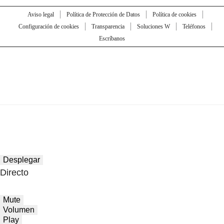
Aviso legal
Política de Protección de Datos
Política de cookies
Configuración de cookies
Transparencia
Soluciones W
Teléfonos
Escríbanos
Desplegar
Directo
Mute
Volumen
Play