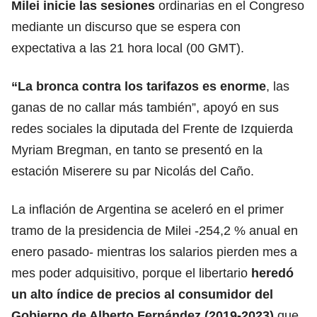
Milei inicie las sesiones
ordinarias en el Congreso
mediante un discurso que se espera con
expectativa a las 21 hora local (00 GMT).
“La bronca contra los tarifazos es enorme
, las
ganas de no callar más también”, apoyó en sus
redes sociales la diputada del Frente de Izquierda
Myriam Bregman, en tanto se presentó en la
estación Miserere su par Nicolás del Caño.
La inflación de Argentina se aceleró en el primer
tramo de la presidencia de Milei -254,2 % anual en
enero pasado- mientras los salarios pierden mes a
mes poder adquisitivo, porque el libertario
heredó
un alto índice de precios al consumidor del
Gobierno de Alberto Fernández (2019-2023)
que