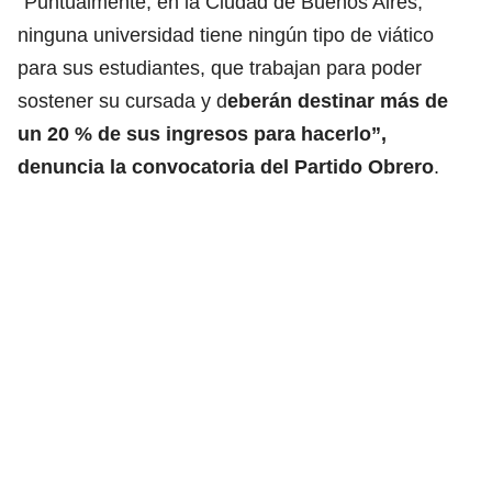
“Puntualmente, en la Ciudad de Buenos Aires,
ninguna universidad tiene ningún tipo de viático
para sus estudiantes, que trabajan para poder
sostener su cursada y d
eberán destinar más de
un 20 % de sus ingresos para hacerlo”,
denuncia la convocatoria del Partido Obrero
.