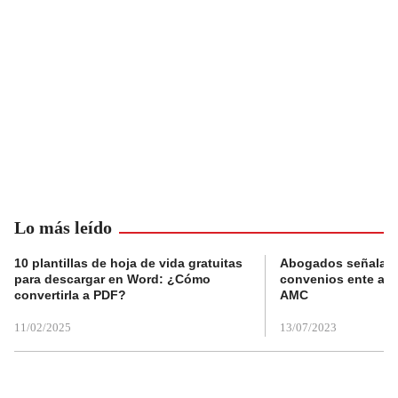
Lo más leído
10 plantillas de hoja de vida gratuitas
Abogados señalan 
para descargar en Word: ¿Cómo
convenios ente alc
convertirla a PDF?
AMC
11/02/2025
13/07/2023