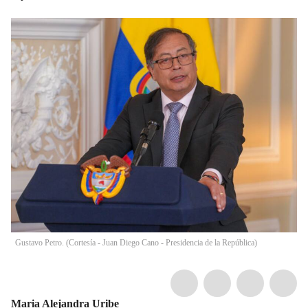
Gustavo Petro. (Cortesía - Juan Diego Cano - Presidencia de la República)
Maria Alejandra Uribe