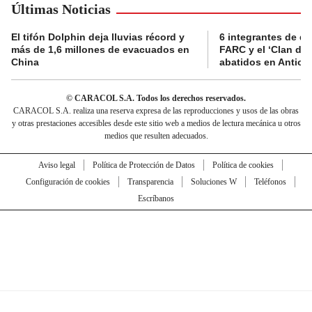
Últimas Noticias
El tifón Dolphin deja lluvias récord y
6 integrantes de di
más de 1,6 millones de evacuados en
FARC y el ‘Clan del
China
abatidos en Antioq
© CARACOL S.A. Todos los derechos reservados.
CARACOL S.A. realiza una reserva expresa de las reproducciones y usos de las obras
y otras prestaciones accesibles desde este sitio web a medios de lectura mecánica u otros
medios que resulten adecuados.
Aviso legal
Política de Protección de Datos
Política de cookies
Configuración de cookies
Transparencia
Soluciones W
Teléfonos
Escríbanos