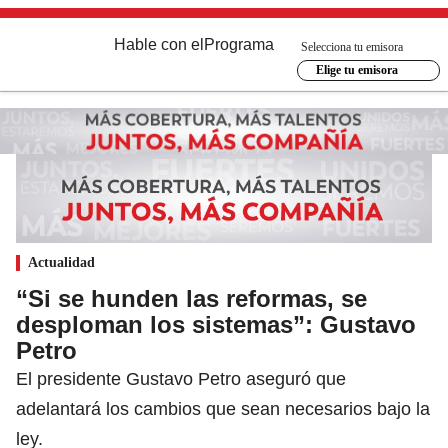
Hable con el
Programa
Selecciona tu emisora
Elige tu emisora
Actualidad
“Si se hunden las reformas, se
desploman los sistemas”: Gustavo
Petro
El presidente Gustavo Petro aseguró que
adelantará los cambios que sean necesarios bajo la
ley.