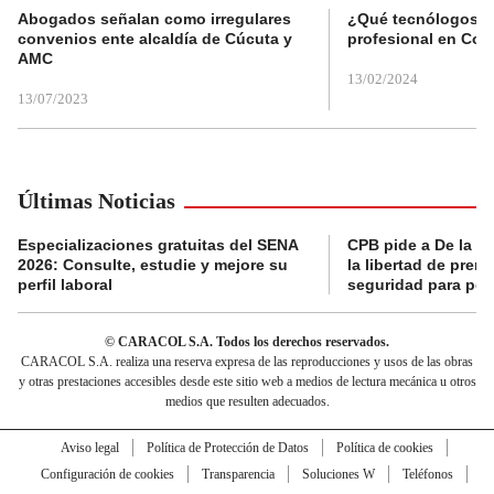
Abogados señalan como irregulares
¿Qué tecnólogos re
convenios ente alcaldía de Cúcuta y
profesional en Col
AMC
13/02/2024
13/07/2023
Últimas Noticias
Especializaciones gratuitas del SENA
CPB pide a De la Es
2026: Consulte, estudie y mejore su
la libertad de prens
perfil laboral
seguridad para per
© CARACOL S.A. Todos los derechos reservados.
CARACOL S.A. realiza una reserva expresa de las reproducciones y usos de las obras
y otras prestaciones accesibles desde este sitio web a medios de lectura mecánica u otros
medios que resulten adecuados.
Aviso legal
Política de Protección de Datos
Política de cookies
Configuración de cookies
Transparencia
Soluciones W
Teléfonos