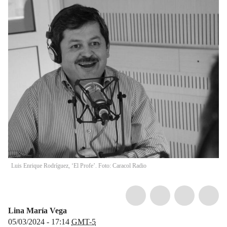
Luis Enrique Rodríguez, ‘El Profe’. Foto: Caracol Radio
Lina María Vega
05/03/2024 - 17:14
GMT-5