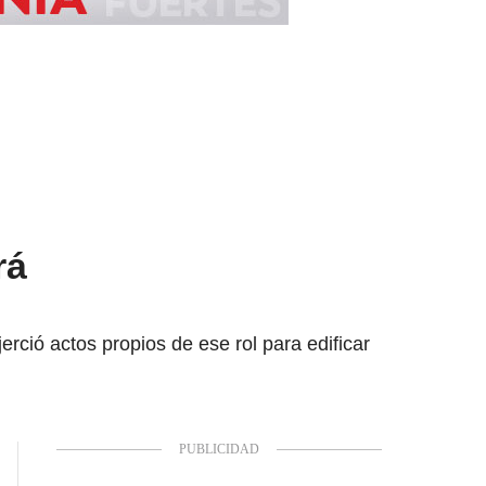
rá
rció actos propios de ese rol para edificar