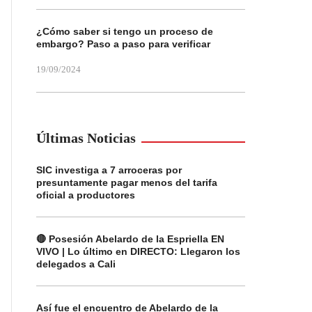
¿Cómo saber si tengo un proceso de
embargo? Paso a paso para verificar
19/09/2024
Últimas Noticias
SIC investiga a 7 arroceras por
presuntamente pagar menos del tarifa
oficial a productores
🔴 Posesión Abelardo de la Espriella EN
VIVO | Lo último en DIRECTO: Llegaron los
delegados a Cali
Así fue el encuentro de Abelardo de la