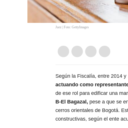
Juez | Foto: GettyImages
Según la Fiscalía, entre 2014 y
actuando como representante 
de ese rol para edificar una man
B-El Bagazal,
pese a que se en
cerros orientales de Bogotá. Est
constructivas, según el ente ac