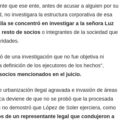
te que ese ente, antes de acusar a alguien por su
, no investigara la estructura corporativa de esa
alía se concentró en investigar a la señora Luz
l resto de socios
o integrantes de la sociedad que
ridades.
tió de una investigación que no fue objetiva ni
 definición de los ejecutores de los hechos”,
 socios mencionados en el juicio.
e urbanización ilegal agravada e invasión de áreas
ica deviene de que no se probó que la procesada
…) no demostró que López de Soler ejerciera, como
s de un representante legal que condujeron a