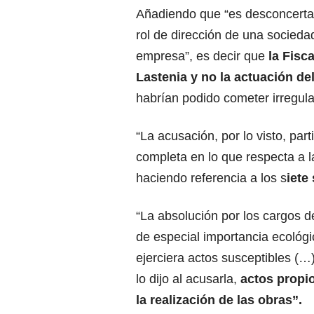
Añadiendo que “es desconcertan
rol de dirección de una sociedad
empresa”, es decir que
la Fisc
Lastenia y no la actuación de
habrían podido cometer irregula
“La acusación, por lo visto, par
completa en lo que respecta a la
haciendo referencia a los s
iete
“La absolución por los cargos d
de especial importancia ecológ
ejerciera actos susceptibles (
lo dijo al acusarla,
actos propio
la realización de las obras”.