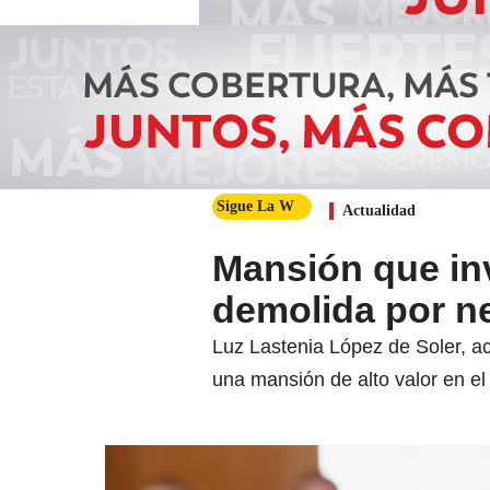
Sigue La W
Actualidad
Mansión que inv
demolida por ne
Luz Lastenia López de Soler, ac
una mansión de alto valor en el