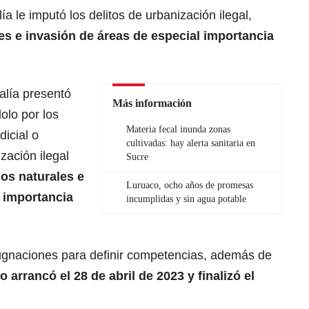
ía le imputó los delitos de urbanización ilegal,
es e invasión de áreas de especial importancia
alía presentó
Más información
olo por los
Materia fecal inunda zonas
dicial o
cultivadas: hay alerta sanitaria en
zación ilegal
Sucre
os naturales e
Luruaco, ocho años de promesas
l importancia
incumplidas y sin agua potable
gnaciones para definir competencias, además de
io arrancó el 28 de abril de 2023 y finalizó el