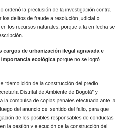
do ordenó la preclusión de la investigación contra
los delitos de fraude a resolución judicial o
 en los recursos naturales, porque a la en fecha se
escripción.
s cargos de urbanización ilegal agravada e
l importancia ecológica
porque no se logró
de “demolición de la construcción del predio
cretaría Distrital de Ambiente de Bogotá” y
a a la compulsa de copias penales efectuada ante la
luego del anuncio del sentido del fallo, para que
agación de los posibles responsables de conductas
 en la gestión y ejecución de la construcción del