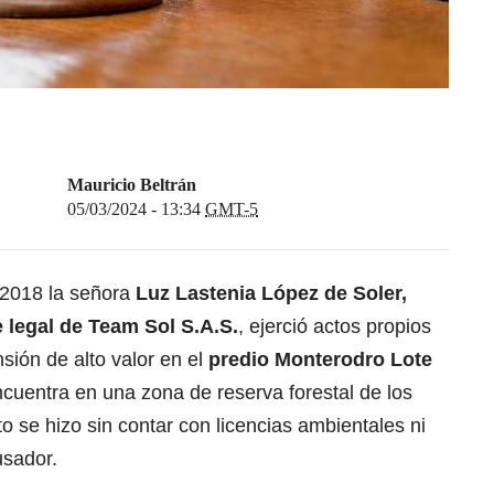
Mauricio Beltrán
05/03/2024 - 13:34
GMT-5
 2018 la señora
Luz Lastenia López de Soler,
legal de Team Sol S.A.S.
, ejerció actos propios
sión de alto valor en el
predio Monterodro Lote
cuentra en una zona de reserva forestal de los
o se hizo sin contar con licencias ambientales ni
usador.