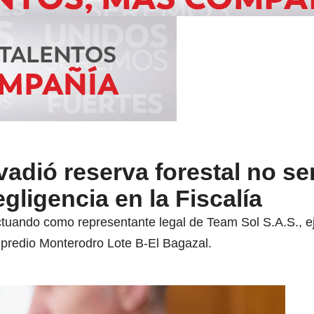
adió reserva forestal no se
gligencia en la Fiscalía
tuando como representante legal de Team Sol S.A.S., eje
 predio Monterodro Lote B-El Bagazal.