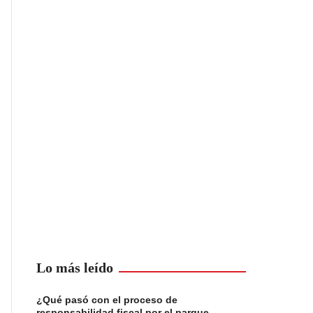
Lo más leído
¿Qué pasó con el proceso de
responsabilidad fiscal por el parque