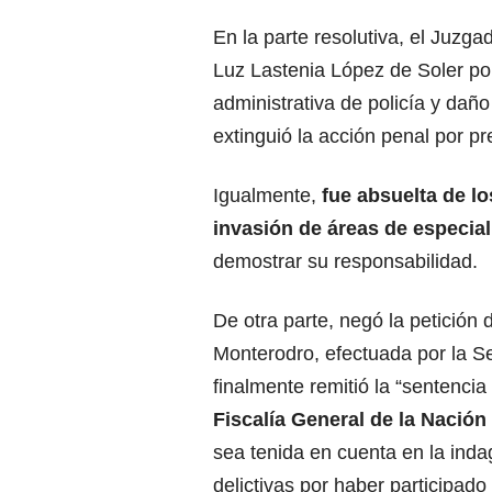
En la parte resolutiva, el Juzga
Luz Lastenia López de Soler por 
administrativa de policía y daño
extinguió la acción penal por pr
Igualmente,
fue absuelta de lo
invasión de áreas de especia
demostrar su responsabilidad.
De otra parte, negó la petición 
Monterodro, efectuada por la Se
finalmente remitió la “sentenci
Fiscalía General de la Nación
sea tenida en cuenta en la ind
delictivas por haber participado