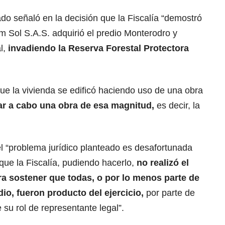
do señaló en la decisión que la Fiscalía “demostró
am Sol S.A.S. adquirió el predio Monterodro y
l,
invadiendo la Reserva Forestal Protectora
ue la vivienda se edificó haciendo uso de una obra
ar a cabo una obra de esa magnitud,
es decir, la
l “problema jurídico planteado es desafortunada
a que la Fiscalía, pudiendo hacerlo,
no realizó el
ra sostener que todas, o por lo menos parte de
dio, fueron producto del ejercicio,
por parte de
 su rol de representante legal”.