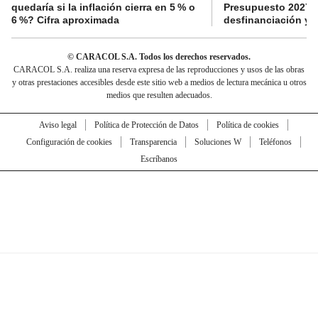
quedaría si la inflación cierra en 5 % o
Presupuesto 2027 p
6 %? Cifra aproximada
desfinanciación y 
© CARACOL S.A. Todos los derechos reservados.
CARACOL S.A. realiza una reserva expresa de las reproducciones y usos de las obras
y otras prestaciones accesibles desde este sitio web a medios de lectura mecánica u otros
medios que resulten adecuados.
Aviso legal
Política de Protección de Datos
Política de cookies
Configuración de cookies
Transparencia
Soluciones W
Teléfonos
Escríbanos