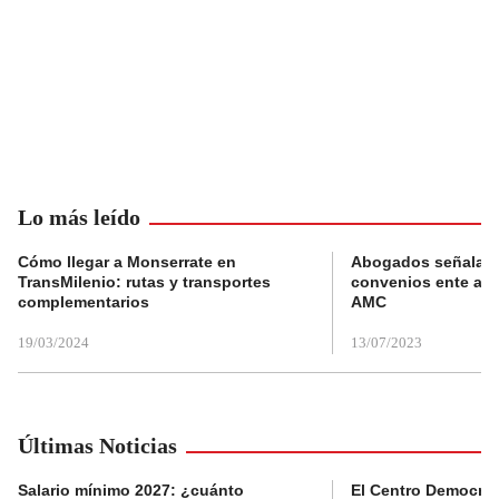
Lo más leído
Cómo llegar a Monserrate en
Abogados señalan 
TransMilenio: rutas y transportes
convenios ente alc
complementarios
AMC
19/03/2024
13/07/2023
Últimas Noticias
Salario mínimo 2027: ¿cuánto
El Centro Democrát