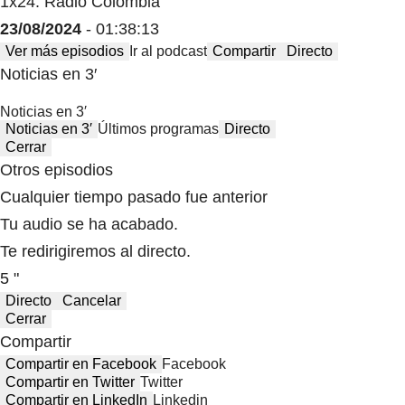
1x24: Radio Colombia
23/08/2024
- 01:38:13
Ver más episodios
Ir al podcast
Compartir
Directo
Noticias en 3′
Noticias en 3′
Noticias en 3′
Últimos programas
Directo
Cerrar
Otros episodios
Cualquier tiempo pasado fue anterior
Tu audio se ha acabado.
Te redirigiremos al directo.
5 "
Directo
Cancelar
Cerrar
Compartir
Compartir en Facebook
Facebook
Compartir en Twitter
Twitter
Compartir en LinkedIn
Linkedin