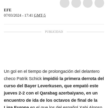
EFE
07/03/2024 - 17:41
GMT-5
Un gol en el tiempo de prolongación del delantero
checo Patrik Schick
impidió la primera
derrota
del
curso del Bayer Leverkusen, que empató este
jueves 2-2 con el Qarabag azerbaiyano, en un
encuentro de ida de los octavos de final de la
Liga Europa
en el que los del español Xabi Alonso