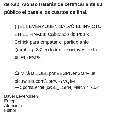
de
Xabi Alonso tratarán de certificar ante su
público el pase a los cuartos de final.
¡¡¡EL LEVERKUSEN SALVÓ EL INVICTO
EN EL FINAL!!! Cabezazo de Patrik
Schick para empatar el partido ante
Qarabag. 2-2 en la ida de octavos de la
#UELxESPN
.
📺 Mirá la
#UEL
por
#ESPNenStarPlus
pic.twitter.com/2pPwF7VQfM
— SportsCenter (@SC_ESPN)
March 7, 2024
Bayer Leverkusen
Europa
Alemania
Fútbol