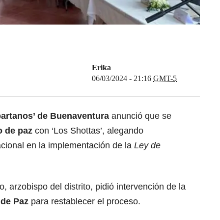
Erika
06/03/2024 - 21:16
GMT-5
partanos’ de Buenaventura
anunció que se
o de paz
con ‘Los Shottas’, alegando
cional en la implementación de la
Ley de
arzobispo del distrito, pidió intervención de la
 de Paz
para restablecer el proceso.