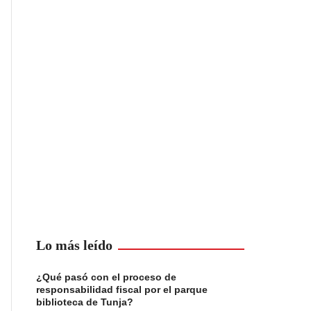
Lo más leído
¿Qué pasó con el proceso de
responsabilidad fiscal por el parque
biblioteca de Tunja?