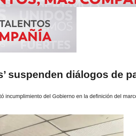
s’ suspenden diálogos de p
 incumplimiento del Gobierno en la definición del marco 