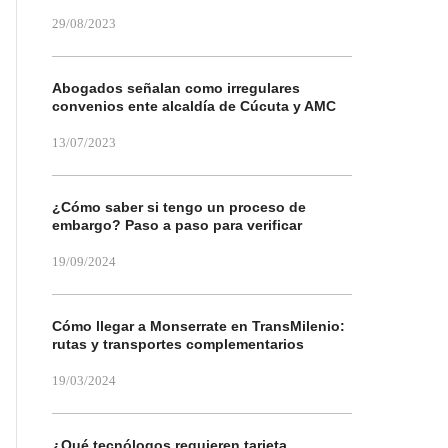
29/08/2023
Abogados señalan como irregulares
convenios ente alcaldía de Cúcuta y AMC
13/07/2023
¿Cómo saber si tengo un proceso de
embargo? Paso a paso para verificar
19/09/2024
Cómo llegar a Monserrate en TransMilenio:
rutas y transportes complementarios
19/03/2024
¿Qué tecnólogos requieren tarjeta