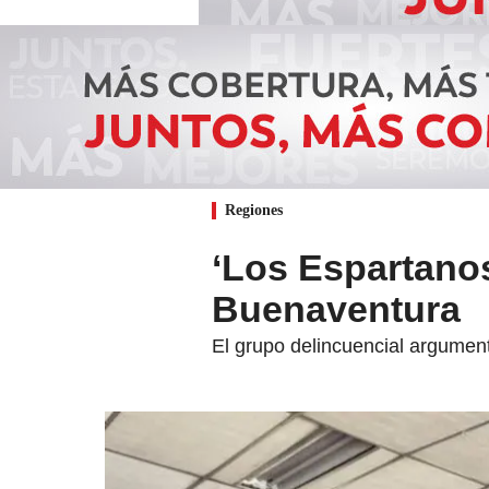
Regiones
‘Los Espartano
Buenaventura
El grupo delincuencial argumentó