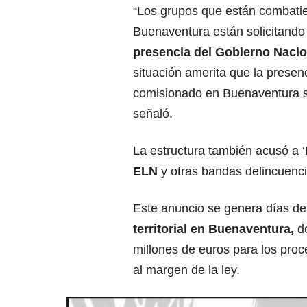
“Los grupos que están combati
Buenaventura están solicitand
presencia del Gobierno Nacio
situación amerita que la presenc
comisionado en Buenaventura s
señaló.
La estructura también acusó a 
ELN
y otras bandas delincuenci
Este anuncio se genera días d
territorial en Buenaventura,
do
millones de euros para los pro
al margen de la ley.