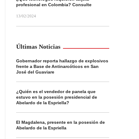
profesional en Colombia? Consulte
13/02/2024
Últimas Noticias
Gobernador reporta hallazgo de explosivos
frente a Base de Antinarcóticos en San
José del Guaviare
¿Quién es el vendedor de panela que
estuvo en la posesión presidencial de
Abelardo de la Espriella?
El Magdalena, presente en la posesión de
Abelardo de la Espriella