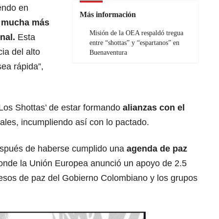
endo en
Más información
o
mucha más
Misión de la OEA respaldó tregua
nal.
Esta
entre “shottas” y “espartanos” en
ia del alto
Buenaventura
ea rápida”,
‘Los Shottas’ de estar formando
alianzas con el
ales, incumpliendo así con lo pactado.
espués de haberse cumplido una
agenda de paz
nde la Unión Europea anunció un apoyo de 2.5
cesos de paz del Gobierno Colombiano y los grupos