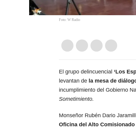
Foto: W Radio
El grupo delincuencial
‘Los Es
levantan de
la mesa de diálog
incumplimiento del Gobierno Na
Sometimiento.
Monseñor Rubén Dario Jaramillo, 
Oficina del Alto Comisionado