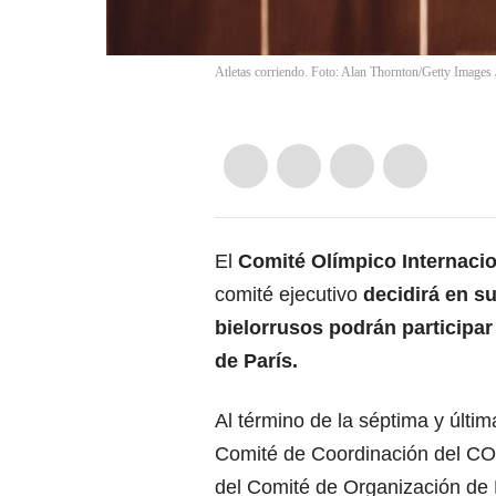
Atletas corriendo. Foto: Alan Thornton/Getty Images
El
Comité Olímpico Internaci
comité ejecutivo
decidirá en su
bielorrusos podrán participa
de París.
Al término de la séptima y última
Comité de Coordinación del COE
del Comité de Organización de 