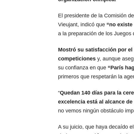
El presidente de la Comisión de
Vieujant, indicó que
“no existe
a la preparación de los Juegos
Mostró su satisfacción por el
competiciones
y, aunque asegu
su confianza en que
“París ha
primeros que respetarán la age
“
Quedan 140 días para la cer
excelencia está al alcance de
no vemos ningún obstáculo impo
A su juicio, que haya decaído 