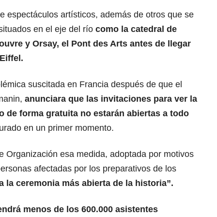
e espectáculos artísticos, además de otros que se
tuados en el eje del río
como la catedral de
ouvre
y Orsay, el Pont des Arts antes de llegar
Eiffel.
olémica suscitada en Francia después de que el
rmanin,
anunciara que las invitaciones para ver la
ío de forma gratuita no estarán abiertas a todo
gurado en un primer momento.
de Organización esa medida, adoptada por motivos
ersonas afectadas por los preparativos de los
a la ceremonia más abierta de la historia”.
endrá menos de los 600.000 asistentes