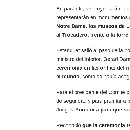
En paralelo, se proyectarán doc
representarán en monumentos si
Notre Dame
, los
museos de L
al Trocadero, frente a la torre 
Estanguet salió al paso de la p
ministro del Interior, Gérarl Da
ceremonia en las orillas del r
el mundo
, como se había ase
Para el presidente del Comité 
de seguridad y para premiar a p
Juegos,
“no quita para que se
Reconoció
que la ceremonia t