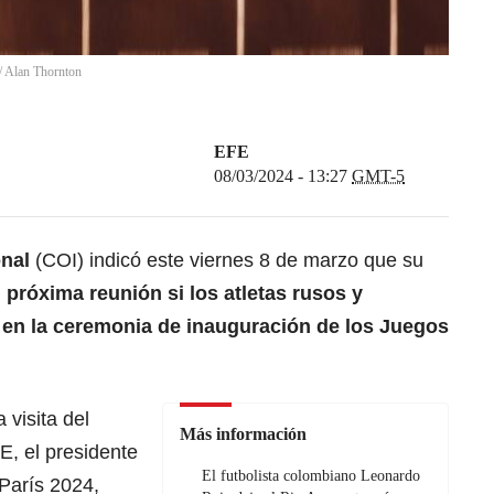
/
Alan Thornton
EFE
08/03/2024 - 13:27
GMT-5
onal
(COI) indicó este viernes 8 de marzo que su
 próxima reunión si los atletas rusos y
r en la ceremonia de inauguración de los
Juegos
 visita del
Más información
, el presidente
El futbolista colombiano Leonardo
París 2024,