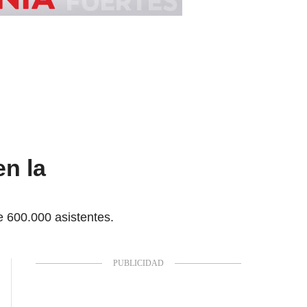
en la
 600.000 asistentes.