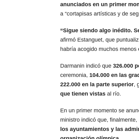
anunciados en un primer mo
a “cortapisas artísticas y de seg
“Sigue siendo algo inédito. S
afirmó Estanguet, que puntuali
habría acogido muchos menos 
Darmanin indicó que
326.000 p
ceremonia,
104.000 en las gr
222.000 en la parte superior
, 
que tienen vistas
al río.
En un primer momento se anunció
ministro indicó que, finalmente,
los ayuntamientos y las admi
organización olímpica.