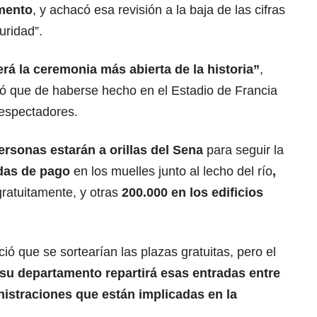
mento
, y achacó esa revisión a la baja de las cifras
uridad”.
erá la ceremonia más abierta de la historia”
,
zó que de haberse hecho en el Estadio de Francia
espectadores.
ersonas estarán a orillas del Sena
para seguir la
adas de pago
en los muelles junto al lecho del río
,
gratuitamente, y otras
200.000 en los edificios
 que se sortearían las plazas gratuitas, pero el
su departamento repartirá esas entradas entre
nistraciones que están implicadas en la