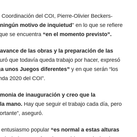
 Coordinación del COI, Pierre-Olivier Beckers-
 ningún motivo de inquietud
” en lo que se refiere
 que se encuentra
“en el momento previsto”.
 avance de las obras y la preparación de las
ró que todavía queda trabajo por hacer, expresó
ga unos Juegos diferentes”
y en que serán “los
nda 2020 del COI”.
emonia de inauguración y creo que la
 la mano.
Hay que seguir el trabajo cada día, pero
rtante”, aseguró.
el entusiasmo popular
“es normal a estas alturas