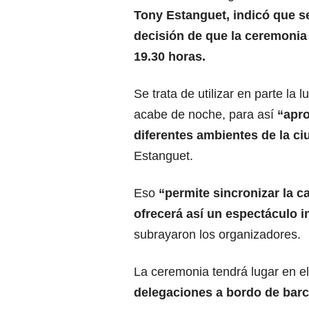
Tony Estanguet, indicó que s
decisión de que la ceremonia
19.30 horas.
Se trata de utilizar en parte la l
acabe de noche, para así
“apro
diferentes ambientes de la c
Estanguet.
Eso
“permite sincronizar la c
ofrecerá así un espectáculo i
subrayaron los organizadores.
La ceremonia tendrá lugar en e
delegaciones a bordo de barco