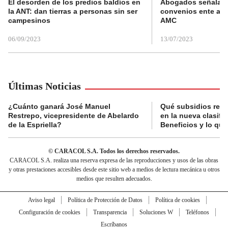
El desorden de los predios baldíos en
Abogados señalan 
la ANT: dan tierras a personas sin ser
convenios ente alc
campesinos
AMC
06/09/2023
13/07/2023
Últimas Noticias
¿Cuánto ganará José Manuel
Qué subsidios reci
Restrepo, vicepresidente de Abelardo
en la nueva clasifi
de la Espriella?
Beneficios y lo qu
© CARACOL S.A. Todos los derechos reservados.
CARACOL S.A. realiza una reserva expresa de las reproducciones y usos de las obras
y otras prestaciones accesibles desde este sitio web a medios de lectura mecánica u otros
medios que resulten adecuados.
Aviso legal
Política de Protección de Datos
Política de cookies
Configuración de cookies
Transparencia
Soluciones W
Teléfonos
Escríbanos