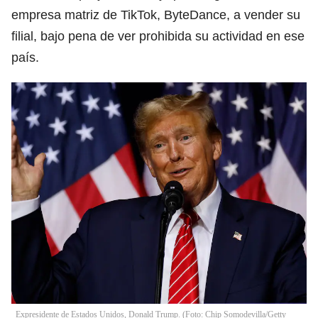
empresa matriz de TikTok, ByteDance, a vender su
filial, bajo pena de ver prohibida su actividad en ese
país.
Expresidente de Estados Unidos, Donald Trump. (Foto: Chip Somodevilla/Getty