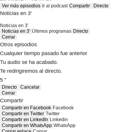
Ver más episodios
Ir al podcast
Compartir
Directo
Noticias en 3′
Noticias en 3′
Noticias en 3′
Últimos programas
Directo
Cerrar
Otros episodios
Cualquier tiempo pasado fue anterior
Tu audio se ha acabado.
Te redirigiremos al directo.
5 "
Directo
Cancelar
Cerrar
Compartir
Compartir en Facebook
Facebook
Compartir en Twitter
Twitter
Compartir en LinkedIn
Linkedin
Compartir en WhatsApp
WhatsApp
Copiar enlace
Copiar