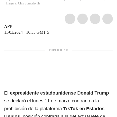
Images)
/
Chip Somodevilla
AFP
11/03/2024 - 16:33
GMT-5
El expresidente estadounidense
Donald Trump
se declaró el lunes 11 de marzo contrario a la
prohibición de la plataforma
TikTok
en Estados
Unidos
, posición contraria a la del actual jefe de