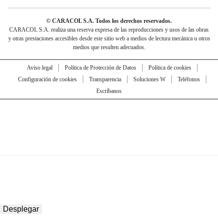
© CARACOL S.A. Todos los derechos reservados.
CARACOL S.A. realiza una reserva expresa de las reproducciones y usos de las obras
y otras prestaciones accesibles desde este sitio web a medios de lectura mecánica u otros
medios que resulten adecuados.
Aviso legal
Política de Protección de Datos
Política de cookies
Configuración de cookies
Transparencia
Soluciones W
Teléfonos
Escríbanos
Desplegar