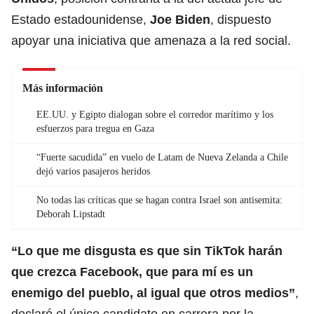
Estado estadounidense,
Joe Biden
, dispuesto
apoyar una iniciativa que amenaza a la red social.
Más información
EE.UU. y Egipto dialogan sobre el corredor marítimo y los
esfuerzos para tregua en Gaza
“Fuerte sacudida” en vuelo de Latam de Nueva Zelanda a Chile
dejó varios pasajeros heridos
No todas las críticas que se hagan contra Israel son antisemita:
Deborah Lipstadt
“Lo que me disgusta es que sin
TikTok
harán
que crezca
Facebook
, que para mí es un
enemigo del pueblo, al igual que otros medios”
,
declaró el único candidato en carrera por la