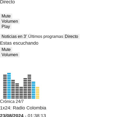
Directo
Mute
Volumen
Play
Noticias en 3′
Últimos programas
Directo
Estas escuchando
Mute
Volumen
Crónica 24/7
1x24: Radio Colombia
23/08/2024
- 01:38:13