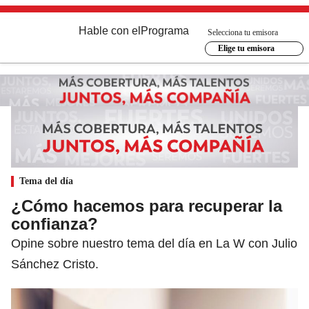
Hable con el
Programa
Selecciona tu emisora
Elige tu emisora
Tema del día
¿Cómo hacemos para recuperar la
confianza?
Opine sobre nuestro tema del día en La W con Julio
Sánchez Cristo.