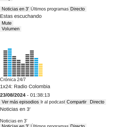
Noticias en 3′
Últimos programas
Directo
Estas escuchando
Mute
Volumen
Crónica 24/7
1x24: Radio Colombia
23/08/2024
- 01:38:13
Ver más episodios
Ir al podcast
Compartir
Directo
Noticias en 3′
Noticias en 3′
Noticias en 3′
Últimos programas
Directo