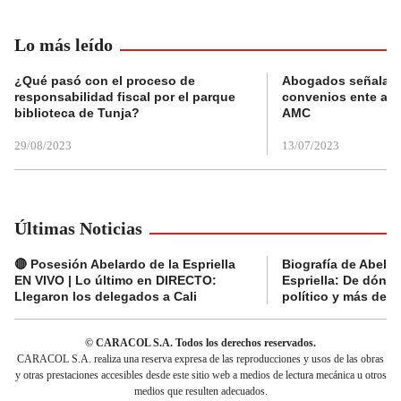
Lo más leído
¿Qué pasó con el proceso de
Abogados señalan 
responsabilidad fiscal por el parque
convenios ente alc
biblioteca de Tunja?
AMC
29/08/2023
13/07/2023
Últimas Noticias
🔴 Posesión Abelardo de la Espriella
Biografía de Abelar
EN VIVO | Lo último en DIRECTO:
Espriella: De dónde
Llegaron los delegados a Cali
político y más del 
© CARACOL S.A. Todos los derechos reservados.
CARACOL S.A. realiza una reserva expresa de las reproducciones y usos de las obras
y otras prestaciones accesibles desde este sitio web a medios de lectura mecánica u otros
medios que resulten adecuados.