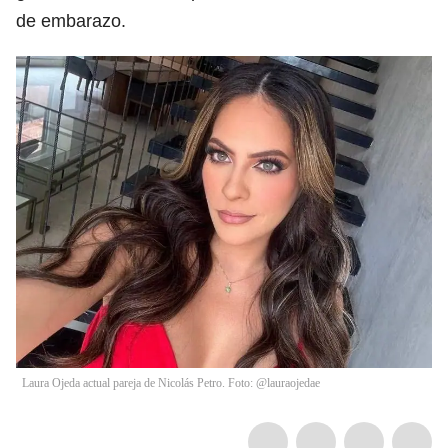
de embarazo.
Laura Ojeda actual pareja de Nicolás Petro. Foto: @lauraojedae