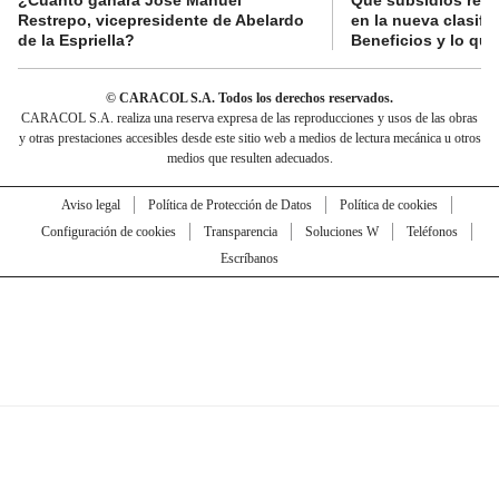
¿Cuánto ganará José Manuel
Qué subsidios reci
Restrepo, vicepresidente de Abelardo
en la nueva clasifi
de la Espriella?
Beneficios y lo qu
© CARACOL S.A. Todos los derechos reservados.
CARACOL S.A. realiza una reserva expresa de las reproducciones y usos de las obras
y otras prestaciones accesibles desde este sitio web a medios de lectura mecánica u otros
medios que resulten adecuados.
Aviso legal
Política de Protección de Datos
Política de cookies
Configuración de cookies
Transparencia
Soluciones W
Teléfonos
Escríbanos