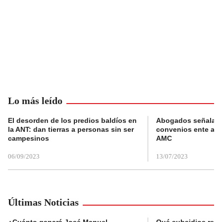
Lo más leído
El desorden de los predios baldíos en
Abogados señalan 
la ANT: dan tierras a personas sin ser
convenios ente alc
campesinos
AMC
06/09/2023
13/07/2023
Últimas Noticias