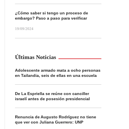
¿Cómo saber si tengo un proceso de
embargo? Paso a paso para verificar
19/09/2024
Últimas Noticias
Adolescente armado mata a ocho personas
en Tailandia, seis de ellas en una escuela
De La Espriella se reúne con canciller
israelí antes de posesión presidencial
Renuncia de Augusto Rodríguez no tiene
que ver con Juliana Guerrero: UNP