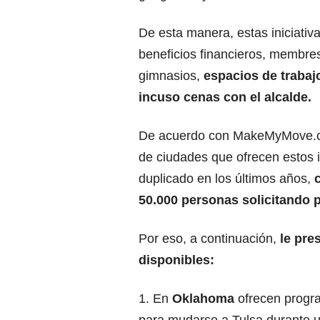
De esta manera, estas iniciativ
beneficios financieros, membres
gimnasios,
espacios de trabaj
incuso cenas con el alcalde.
De acuerdo con
MakeMyMove.
de ciudades que ofrecen estos 
duplicado en los últimos años,
c
50.000 personas solicitando 
Por eso, a continuación,
le pre
disponibles:
1. En
Oklahoma
ofrecen progr