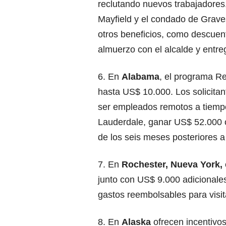
reclutando nuevos trabajadore
Mayfield y el condado de Grave
otros beneficios, como descuen
almuerzo con el alcalde y entre
6. En
Alabama
, el programa Re
hasta US$ 10.000. Los solicitan
ser empleados remotos a tiempo
Lauderdale, ganar US$ 52.000 
de los seis meses posteriores a
7. En
Rochester, Nueva York,
junto con US$ 9.000 adicionale
gastos reembolsables para visi
8. En
Alaska
ofrecen incentivo