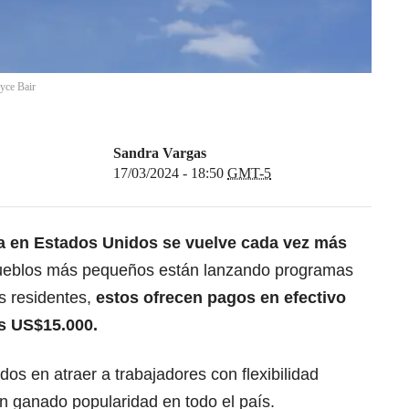
yce Bair
Sandra Vargas
17/03/2024 - 18:50
GMT-5
a en Estados Unidos se vuelve cada vez más
ueblos más pequeños están lanzando programas
s residentes,
estos ofrecen pagos en efectivo
s US$15.000.
s en atraer a trabajadores con flexibilidad
n ganado popularidad en todo el país.