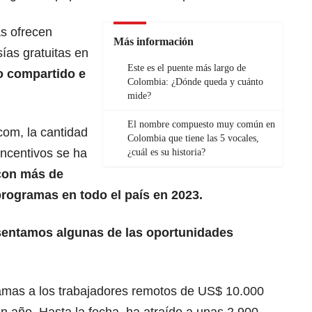
as ofrecen
Más información
ías gratuitas en
Este es el puente más largo de
o compartido e
Colombia: ¿Dónde queda y cuánto
mide?
El nombre compuesto muy común en
com
, la cantidad
Colombia que tiene las 5 vocales,
incentivos se ha
¿cuál es su historia?
on más de
programas en todo el país en 2023.
sentamos algunas de las oportunidades
amas a los trabajadores remotos de US$ 10.000