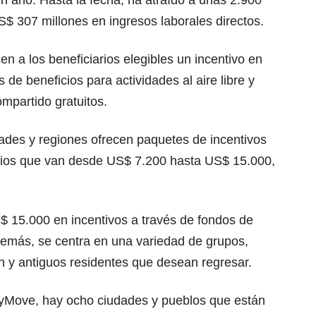
n año. Hasta la fecha, ha atraído a unas 2.900
 307 millones en ingresos laborales directos.
en a los beneficiarios elegibles un incentivo en
de beneficios para actividades al aire libre y
mpartido gratuitos.
ades y regiones ofrecen paquetes de incentivos
icios que van desde US$ 7.200 hasta US$ 15.000,
$ 15.000 en incentivos a través de fondos de
demás, se centra en una variedad de grupos,
ón y antiguos residentes que desean regresar.
Move, hay ocho ciudades y pueblos que están