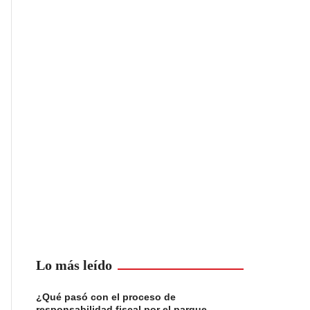
Lo más leído
¿Qué pasó con el proceso de
responsabilidad fiscal por el parque