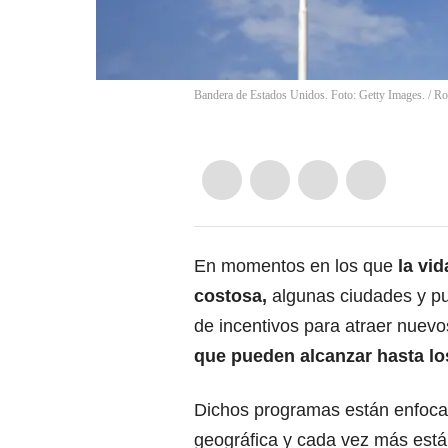
Bandera de Estados Unidos. Foto: Getty Images.
/
Ro
En momentos en los que
la vid
costosa,
algunas ciudades y p
de incentivos para atraer nuevo
que pueden alcanzar hasta lo
Dichos programas están enfocado
geográfica y cada vez más está