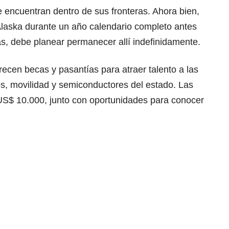
e encuentran dentro de sus fronteras. Ahora bien,
 Alaska durante un año calendario completo antes
ás, debe planear permanecer allí indefinidamente.
recen becas y pasantías para atraer talento a las
cos, movilidad y semiconductores del estado. Las
S$ 10.000, junto con oportunidades para conocer