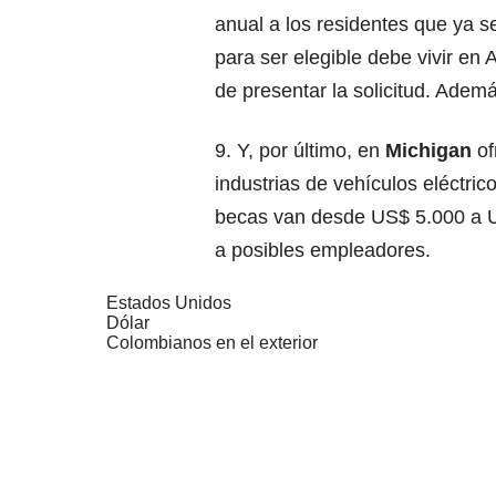
anual a los residentes que ya s
para ser elegible debe vivir en
de presentar la solicitud. Adem
9. Y, por último, en
Michigan
of
industrias de vehículos eléctri
becas van desde US$ 5.000 a U
a posibles empleadores.
Estados Unidos
Dólar
Colombianos en el exterior