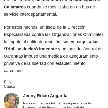
Cajamarca
cuando se movilizaba en un bus de
servicio interdepartamental.
Por estos hechos, un fiscal de la Dirección
Especializada contra las Organizaciones Criminales
le imputó el delito de rebelión, sin embargo,
alias
‘Tribi’ se declaró inocente
y un juez de Control de
Garantías impuso una medida de aseguramiento
privativa de la libertad con establecimiento
carcelario.
ELN
Cauca
Jenny Rocio Angarita
Nació en Ibagué (Tolima), es egresada de la
Universidad de Ibagué de la facultad de