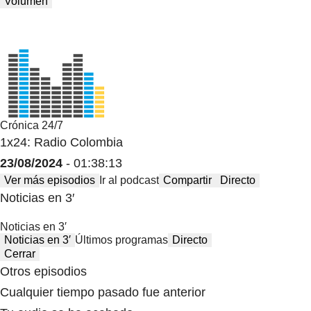
Volumen
Crónica 24/7
1x24: Radio Colombia
23/08/2024
- 01:38:13
Ver más episodios
Ir al podcast
Compartir
Directo
Noticias en 3′
Noticias en 3′
Noticias en 3′
Últimos programas
Directo
Cerrar
Otros episodios
Cualquier tiempo pasado fue anterior