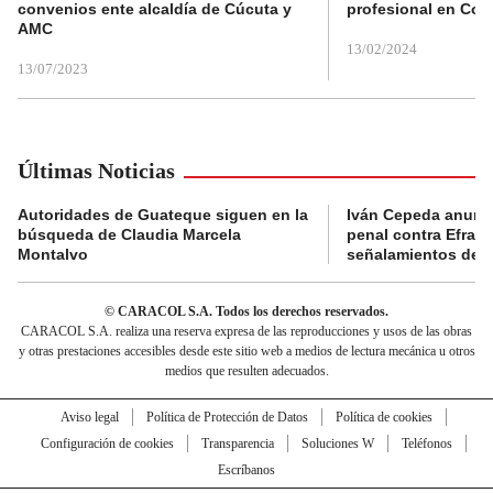
convenios ente alcaldía de Cúcuta y
profesional en Col
AMC
13/02/2024
13/07/2023
Últimas Noticias
Autoridades de Guateque siguen en la
Iván Cepeda anunc
búsqueda de Claudia Marcela
penal contra Efraí
Montalvo
señalamientos de “g
© CARACOL S.A. Todos los derechos reservados.
CARACOL S.A. realiza una reserva expresa de las reproducciones y usos de las obras
y otras prestaciones accesibles desde este sitio web a medios de lectura mecánica u otros
medios que resulten adecuados.
Aviso legal
Política de Protección de Datos
Política de cookies
Configuración de cookies
Transparencia
Soluciones W
Teléfonos
Escríbanos