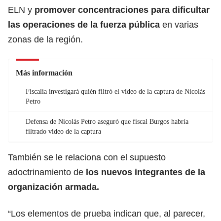
ELN y
promover concentraciones para dificultar
las operaciones de la fuerza pública
en varias
zonas de la región.
Más información
Fiscalía investigará quién filtró el video de la captura de Nicolás
Petro
Defensa de Nicolás Petro aseguró que fiscal Burgos habría
filtrado video de la captura
También se le relaciona con el supuesto
adoctrinamiento de
los nuevos integrantes de la
organización armada.
“Los elementos de prueba indican que, al parecer,