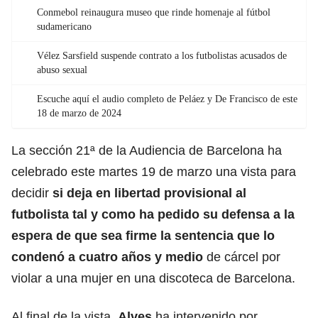
Conmebol reinaugura museo que rinde homenaje al fútbol
sudamericano
Vélez Sarsfield suspende contrato a los futbolistas acusados de
abuso sexual
Escuche aquí el audio completo de Peláez y De Francisco de este
18 de marzo de 2024
La sección 21ª de la Audiencia de Barcelona ha
celebrado este martes 19 de marzo una vista para
decidir
si deja en libertad provisional al
futbolista tal y como ha pedido su defensa a la
espera de que sea firme la sentencia que lo
condenó a cuatro años y medio
de cárcel por
violar a una mujer en una discoteca de Barcelona.
Al final de la vista,
Alves
ha intervenido por