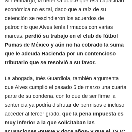
Sin embargo, la defensa aduce que esa capacidad
económica no es tal, dado que a raíz de su
detención se rescindieron los acuerdos de
patrocinio que Alves tenía firmados con varias
marcas,
perdió su trabajo en el club de fútbol
Pumas de México
y aún no ha cobrado la suma
que le adeuda Hacienda por un contencioso
tributario que se resolvió a su favor.
La abogada, Inés Guardiola, también argumenta
que Alves cumplió el pasado 5 de marzo una cuarta
parte de su condena, con lo que de ser firme la
sentencia ya podría disfrutar de permisos e incluso
acceder al tercer grado,
que la pena impuesta es
muy inferior a la que solicitaban las
acusaciones -nueve y doce años- y que el TSJC