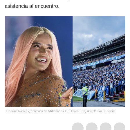
asistencia al encuentro.
Collage Karol G, hinchada de Millonarios FC. Fotos: Efe, X @MillosFCoficial