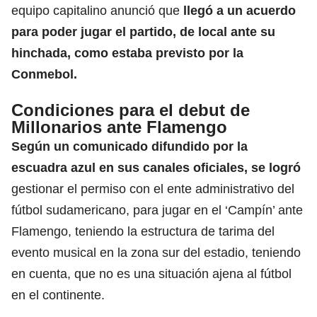
equipo capitalino anunció que
llegó a un acuerdo
para poder jugar el partido, de local ante su
hinchada, como estaba previsto por la
Conmebol.
Condiciones para el debut de
Millonarios ante Flamengo
Según un comunicado difundido por la
escuadra azul en sus canales oficiales, se logró
gestionar el permiso con el ente administrativo del
fútbol sudamericano, para jugar en el ‘Campín’ ante
Flamengo, teniendo la estructura de tarima del
evento musical en la zona sur del estadio, teniendo
en cuenta, que no es una situación ajena al fútbol
en el continente.