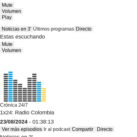
Mute
Volumen
Play
Noticias en 3′
Últimos programas
Directo
Estas escuchando
Mute
Volumen
Crónica 24/7
1x24: Radio Colombia
23/08/2024
- 01:38:13
Ver más episodios
Ir al podcast
Compartir
Directo
Noticias en 3′