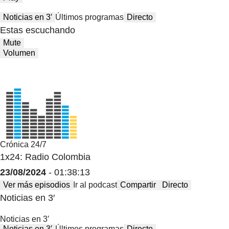
Noticias en 3′
Últimos programas
Directo
Estas escuchando
Mute
Volumen
Crónica 24/7
1x24: Radio Colombia
23/08/2024
- 01:38:13
Ver más episodios
Ir al podcast
Compartir
Directo
Noticias en 3′
Noticias en 3′
Noticias en 3′
Últimos programas
Directo