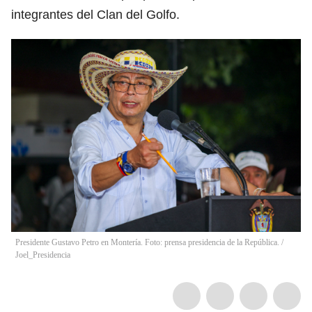
integrantes del Clan del Golfo.
Presidente Gustavo Petro en Montería. Foto: prensa presidencia de la República.
/
Joel_Presidencia