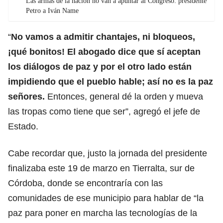
Las armas de la nación no van a apuntar al Congreso: presidente
Petro a Iván Name
“
No vamos a admitir chantajes, ni bloqueos,
¡qué bonitos! El abogado dice que sí aceptan
los diálogos de paz y por el otro lado están
impidiendo que el pueblo hable; así no es la paz
señores.
Entonces, general dé la orden y mueva
las tropas como tiene que ser”, agregó el jefe de
Estado.
Cabe recordar que, justo la jornada del presidente
finalizaba este 19 de marzo en Tierralta, sur de
Córdoba, donde se encontraría con las
comunidades de ese municipio para hablar de “la
paz para poner en marcha las tecnologías de la