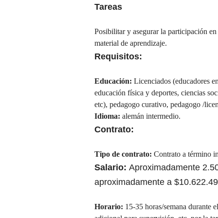
Tareas
Posibilitar y asegurar la participación en
material de aprendizaje.
Requisitos:
Educación:
Licenciados (educadores en 
educación física y deportes, ciencias soc
etc), pedagogo curativo, pedagogo /lice
Idioma:
alemán intermedio.
Contrato:
Tipo de contrato:
Contrato a término in
Salario:
Aproximadamente 2.500
aproximadamente a $10.622.49
Horario:
15-35 horas/semana durante el 