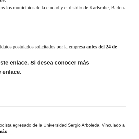
rde.
os los municipios de la ciudad y el distrito de Karlsruhe, Baden-
datos postulados solicitados por la empresa
antes del 24 de
este enlace
. Si desea conocer más
e enlace.
odista egresado de la Universidad Sergio Arboleda. Vinculado a
más