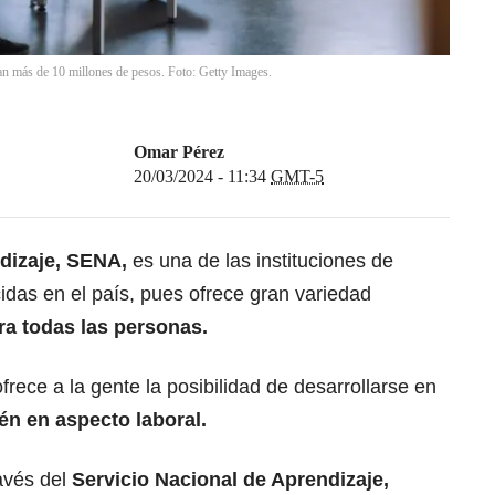
n más de 10 millones de pesos. Foto: Getty Images.
Omar Pérez
20/03/2024 - 11:34
GMT-5
dizaje, SENA,
es una de las instituciones de
idas en el país, pues ofrece gran variedad
a todas las personas.
rece a la gente la posibilidad de desarrollarse en
én en aspecto laboral.
avés del
Servicio Nacional de Aprendizaje,