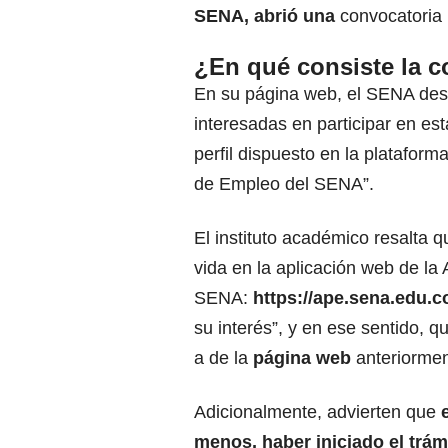
SENA
, abrió una
convocatoria l
¿En qué consiste la c
En su página web, el SENA des
interesadas en participar en es
perfil dispuesto en la plataform
de Empleo del SENA”.
El instituto académico resalta q
vida
en la aplicación web de la
SENA:
https://ape.sena.edu.c
su interés”, y en ese sentido, q
a de la
página web
anteriorme
Adicionalmente, advierten que
menos, haber iniciado el trá