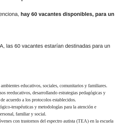
menciona,
hay 60 vacantes disponibles, para un
A, las 60 vacantes estarían destinadas para un
 ambientes educativos, sociales, comunitarios y familiares.
esos reeducativos, desarrollando estrategias pedagógicas y
l de acuerdo a los protocolos establecidos.
ógico-terapéuticas y metodologías para la atención e
rsonal, familiar y social.
venes con trastornos del espectro autista (TEA) en la escuela