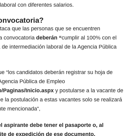
aboral con diferentes salarios.
onvocatoria?
taca que las personas que se encuentren
ta convocatoria
deberán “
cumplir al 100% con el
a de intermediación laboral de la Agencia Pública
ue “los candidatos deberán registrar su hoja de
 Agencia Pública de Empleo
o/Paginas/Inicio.aspx
y postularse a la vacante de
ue la postulación a estas vacantes solo se realizará
nte mencionada”,
el aspirante debe tener el pasaporte o, al
mite de expedición de ese documento.