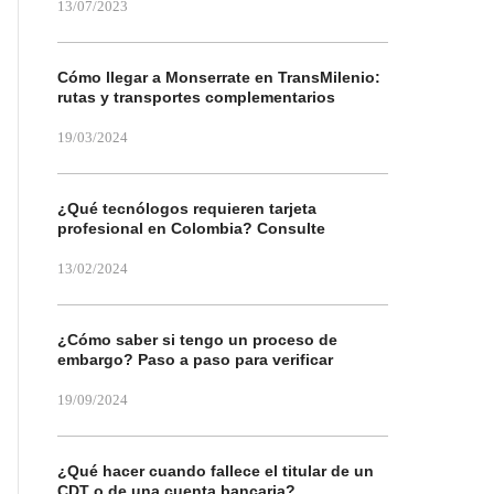
13/07/2023
Cómo llegar a Monserrate en TransMilenio:
rutas y transportes complementarios
19/03/2024
¿Qué tecnólogos requieren tarjeta
profesional en Colombia? Consulte
13/02/2024
¿Cómo saber si tengo un proceso de
embargo? Paso a paso para verificar
19/09/2024
¿Qué hacer cuando fallece el titular de un
CDT o de una cuenta bancaria?