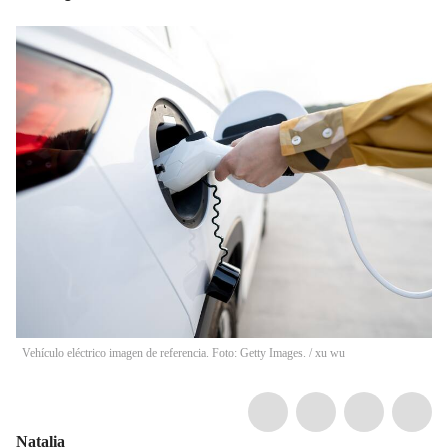
Vehículo eléctrico imagen de referencia. Foto: Getty Images.
/
xu wu
Natalia