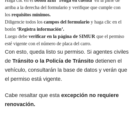
Haga clic en el
botón azul ‘Tenga en cuenta’
en la parte de
arriba a la derecha del formulario y verifique que cumple con
los
requisitos mínimos.
Diligencie todos los
campos del formulario
y haga clic en el
botón
‘Registra información’.
Luego debe
verificar en la página de SIMUR
que el permiso
esté vigente con el número de placa del carro.
Con esto, queda listo su permiso. Si agentes civiles
de
Tránsito o la Policía de Tránsito
detienen el
vehículo, consultarán la base de datos y verán que
el permiso está vigente.
Cabe resaltar que esta
excepción no requiere
renovación.