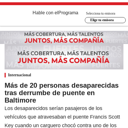
Hable con el
Programa
Selecciona tu emisora
Elige tu emisora
Internacional
Más de 20 personas desaparecidas
tras derrumbe de puente en
Baltimore
Los desaparecidos serían pasajeros de los
vehículos que atravesaban el puente Francis Scott
Key cuando un carguero chocó contra uno de los