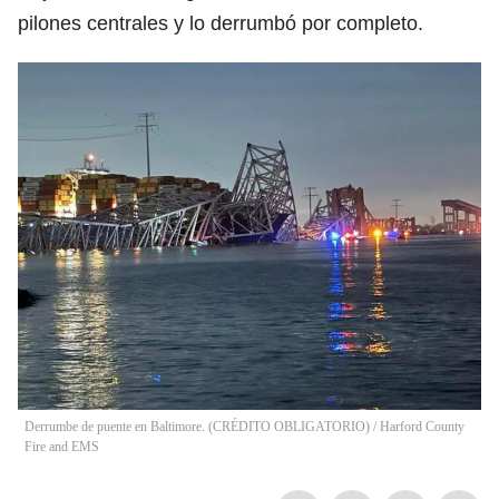
pilones centrales y lo derrumbó por completo.
Derrumbe de puente en Baltimore. (CRÉDITO OBLIGATORIO)
/
Harford County
Fire and EMS