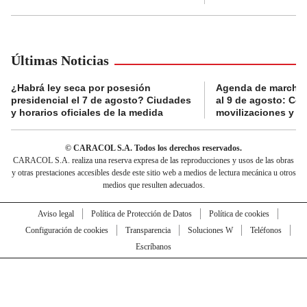
Últimas Noticias
¿Habrá ley seca por posesión
Agenda de marchas
presidencial el 7 de agosto? Ciudades
al 9 de agosto: Co
y horarios oficiales de la medida
movilizaciones y a
© CARACOL S.A. Todos los derechos reservados.
CARACOL S.A. realiza una reserva expresa de las reproducciones y usos de las obras
y otras prestaciones accesibles desde este sitio web a medios de lectura mecánica u otros
medios que resulten adecuados.
Aviso legal
Política de Protección de Datos
Política de cookies
Configuración de cookies
Transparencia
Soluciones W
Teléfonos
Escríbanos