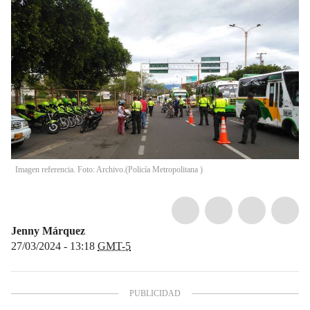
Imagen referencia. Foto: Archivo.
(
Policía Metropolitana
)
Jenny Márquez
27/03/2024 - 13:18
GMT-5