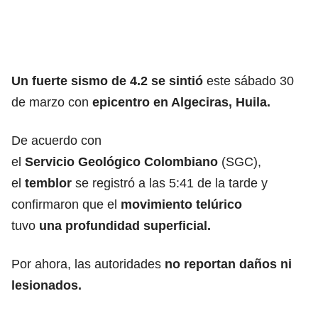
Un fuerte
sismo
de 4.2 se sintió
este sábado 30
de marzo con
epicentro en Algeciras, Huila.
De acuerdo con
el
Servicio
Geológico
Colombiano
(SGC),
el
temblor
se registró a las 5:41 de la tarde y
confirmaron que el
movimiento telúrico
tuvo
una
profundidad
superficial.
Por ahora, las autoridades
no reportan daños ni
lesionados.