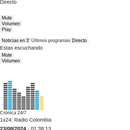
Directo
Mute
Volumen
Play
Noticias en 3′
Últimos programas
Directo
Estas escuchando
Mute
Volumen
Crónica 24/7
1x24: Radio Colombia
23/08/2024
- 01:38:13