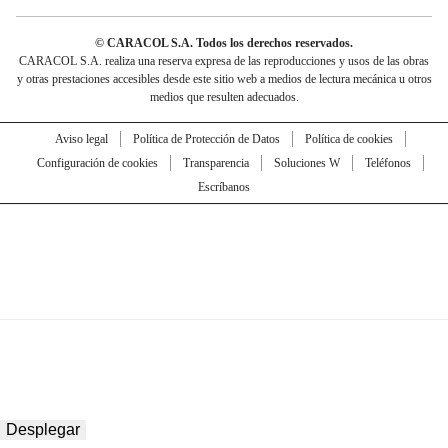
© CARACOL S.A. Todos los derechos reservados.
CARACOL S.A. realiza una reserva expresa de las reproducciones y usos de las obras
y otras prestaciones accesibles desde este sitio web a medios de lectura mecánica u otros
medios que resulten adecuados.
Aviso legal
Política de Protección de Datos
Política de cookies
Configuración de cookies
Transparencia
Soluciones W
Teléfonos
Escríbanos
Desplegar