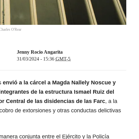
Charles O'Rear
Jenny Rocio Angarita
31/03/2024 - 15:36
GMT-5
as
envió a la cárcel a Magda Nallely Noscue y
integrantes de la estructura Ismael Ruiz del
Central de las disidencias de las Farc
, a la
 cobro de extorsiones y otras conductas delictivas
anera conjunta entre el Ejército y la Policía