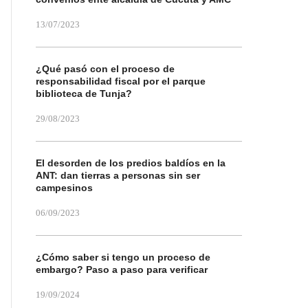
13/07/2023
¿Qué pasó con el proceso de
responsabilidad fiscal por el parque
biblioteca de Tunja?
29/08/2023
El desorden de los predios baldíos en la
ANT: dan tierras a personas sin ser
campesinos
06/09/2023
¿Cómo saber si tengo un proceso de
embargo? Paso a paso para verificar
19/09/2024