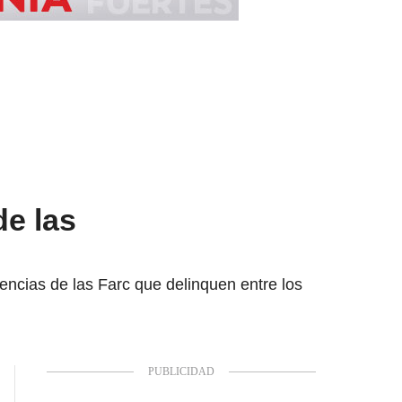
de las
dencias de las Farc que delinquen entre los