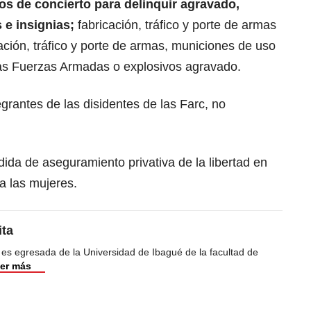
tos de concierto para delinquir agravado,
s e insignias;
fabricación, tráfico y porte de armas
ación, tráfico y porte de armas, municiones de uso
e las Fuerzas Armadas o explosivos agravado.
grantes de las disidentes de las Farc, no
ida de aseguramiento privativa de la libertad en
a las mujeres.
ita
 es egresada de la Universidad de Ibagué de la facultad de
er más