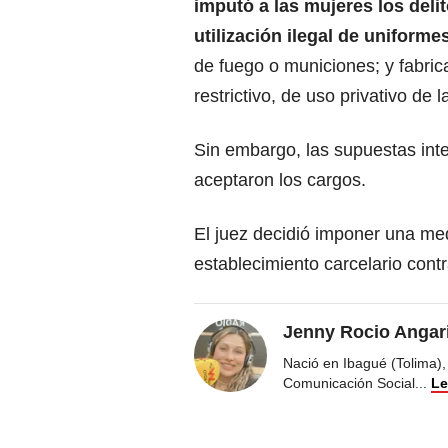
imputó a las mujeres los deli
utilización ilegal de uniforme
de fuego o municiones; y fabric
restrictivo, de uso privativo d
Sin embargo, las supuestas inte
aceptaron los cargos.
El juez decidió imponer una med
establecimiento carcelario contr
Jenny Rocio Angar
Nació en Ibagué (Tolima),
Comunicación Social
...
Le