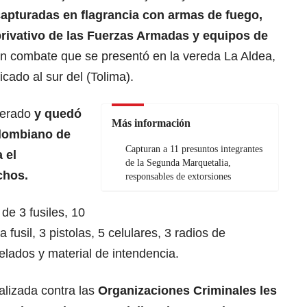
apturadas en flagrancia con armas de fuego,
rivativo de las Fuerzas Armadas y equipos de
un combate que se presentó en la vereda La Aldea,
cado al sur del (Tolima).
perado
y quedó
Más información
olombiano de
Capturan a 11 presuntos integrantes
 el
de la Segunda Marquetalia,
chos.
responsables de extorsiones
de 3 fusiles, 10
fusil, 3 pistolas, 5 celulares, 3 radios de
lados y material de intendencia.
ializada contra las
Organizaciones Criminales les