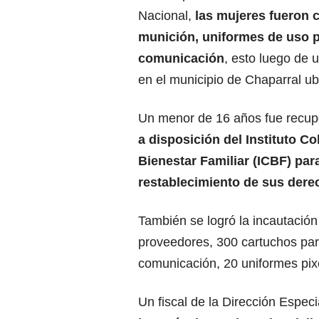
Nacional,
las mujeres fueron c
munición, uniformes de uso p
comunicación
, esto luego de 
en el municipio de Chaparral ubi
Un menor de 16 años fue recu
a disposición del Instituto C
Bienestar Familiar (ICBF) para
restablecimiento de sus dere
También se logró la incautación 
proveedores, 300 cartuchos para 
comunicación, 20 uniformes pixe
Un fiscal de la Dirección Espec