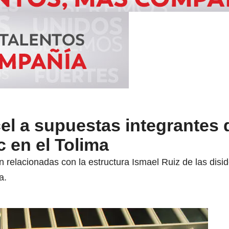
cel a supuestas integrantes 
c en el Tolima
n relacionadas con la estructura Ismael Ruiz de las disi
a.