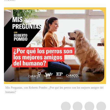
Mis Preguntas, con Roberto Pombo: ¿Por qué los perros son los mejores amigos del
humano?