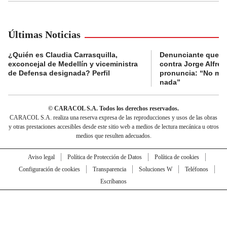
Últimas Noticias
¿Quién es Claudia Carrasquilla,
Denunciante que s
exconcejal de Medellín y viceministra
contra Jorge Alfred
de Defensa designada? Perfil
pronuncia: “No me 
nada”
© CARACOL S.A. Todos los derechos reservados.
CARACOL S.A. realiza una reserva expresa de las reproducciones y usos de las obras
y otras prestaciones accesibles desde este sitio web a medios de lectura mecánica u otros
medios que resulten adecuados.
Aviso legal
Política de Protección de Datos
Política de cookies
Configuración de cookies
Transparencia
Soluciones W
Teléfonos
Escríbanos