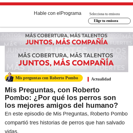
Hable con el
Programa
Selecciona tu emisora
Elige tu emisora
Mis preguntas con Roberto Pombo
Actualidad
Mis Preguntas, con Roberto
Pombo: ¿Por qué los perros son
los mejores amigos del humano?
En este episodio de Mis Preguntas, Roberto Pombo
compartió tres historias de perros que han salvado
vidas.