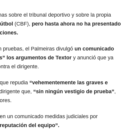
s sobre el tribunal deportivo y sobre la propia
útbol
(CBF),
pero hasta ahora no ha presentado
ciones.
n pruebas, el Palmeiras divulgó
un comunicado
os” los argumentos de Textor
y anunció que ya
tra el dirigente.
o que repudia
“vehementemente las graves e
dirigente que,
“sin ningún vestigio de prueba”
,
ores.
 en un comunicado medidas judiciales por
reputación del equipo”.