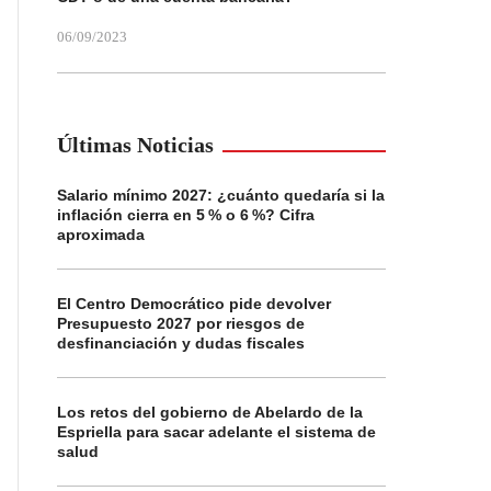
06/09/2023
Últimas Noticias
Salario mínimo 2027: ¿cuánto quedaría si la
inflación cierra en 5 % o 6 %? Cifra
aproximada
El Centro Democrático pide devolver
Presupuesto 2027 por riesgos de
desfinanciación y dudas fiscales
Los retos del gobierno de Abelardo de la
Espriella para sacar adelante el sistema de
salud