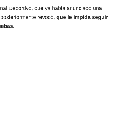
bunal Deportivo, que ya había anunciado una
e posteriormente revocó,
que le impida seguir
uebas.