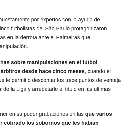
.
puestamente por expertos con la ayuda de
 cinco futbolistas del São Paulo protagonizaron
s en la derrota ante el Palmeiras que
anipulación.
has sobre manipulaciones en el fútbol
s árbitros desde hace cinco meses
, cuando el
ue le permitió descontar los trece puntos de ventaja
de la Liga y arrebatarle el título en las últimas
ener en su poder grabaciones en las
que varios
er cobrado los sobornos que les habían