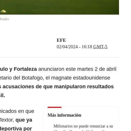
Mendes
EFE
02/04/2024 - 16:18
GMT-5
ulo
y Fortaleza
anunciaron este martes 2 de abril
ietario del Botafogo, el magnate estadounidense
as acusaciones de que manipularon resultados
il.
nicados en que
Más información
Textor,
que ya
Millonarios no puede renunciar a su
deportiva por