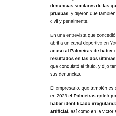
denuncias similares de las q
pruebas
, y dijeron que tambié
civil y penalmente.
En una entrevista que concedió 
abril a un canal deportivo en Y
acusó al
Palmeiras
de haber 
resultados en las dos última
que conquistó el título, y dijo t
sus denuncias.
El empresario, que también es 
en 2023
el Palmeiras goleó po
haber identificado irregulari
artificial
, así como en la victor