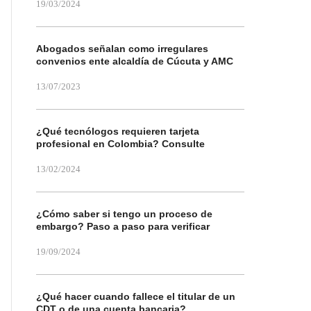
19/03/2024
Abogados señalan como irregulares
convenios ente alcaldía de Cúcuta y AMC
13/07/2023
¿Qué tecnólogos requieren tarjeta
profesional en Colombia? Consulte
13/02/2024
¿Cómo saber si tengo un proceso de
embargo? Paso a paso para verificar
19/09/2024
¿Qué hacer cuando fallece el titular de un
CDT o de una cuenta bancaria?