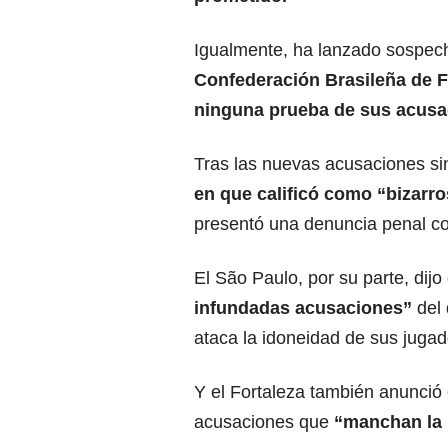
Igualmente, ha lanzado sospecha
Confederación Brasileña de F
ninguna prueba de sus acusa
Tras las nuevas acusaciones si
en que calificó como “bizarr
presentó una denuncia penal con
El São Paulo, por su parte, dij
infundadas acusaciones”
del 
ataca la idoneidad de sus jugad
Y el Fortaleza también anunció
acusaciones que
“manchan la 