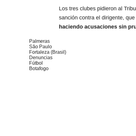
Los tres clubes pidieron al Tri
sanción contra el dirigente, qu
haciendo acusaciones sin pr
Palmeras
São Paulo
Fortaleza (Brasil)
Denuncias
Fútbol
Botafogo