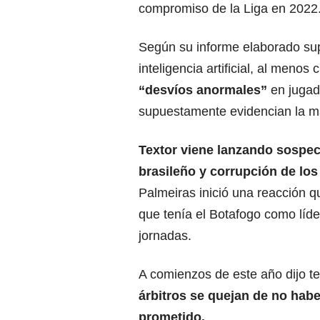
compromiso de la Liga en 2022
Según su informe elaborado su
inteligencia artificial, al menos
“desvíos anormales”
en jugada
supuestamente evidencian la m
Textor viene lanzando sospec
brasileño y corrupción de lo
Palmeiras inició una reacción q
que tenía el Botafogo como líder 
jornadas.
A comienzos de este año dijo t
árbitros se quejan de no hab
prometido.