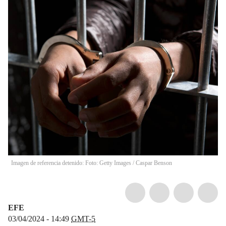
Imagen de referencia detenido: Foto: Getty Images
/
Caspar Benson
EFE
03/04/2024 - 14:49
GMT-5