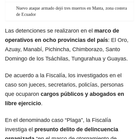
Nuevo ataque armado dejó tres muertos en Manta, zona costera
de Ecuador
Las detenciones se realizaron en el
marco de
operativos
en ocho provincias del país
: El Oro,
Azuay, Manabí, Pichincha, Chimborazo, Santo
Domingo de los Tsáchilas, Tungurahua y Guayas.
De acuerdo a la Fiscalía, los investigados en el
caso son jueces, secretarios, policías, personas
que ocuparon
cargos públicos y abogados en
libre ejercicio
.
En el denominado caso “Plaga”, la Fiscalía
investiga el
presunto delito de delincuencia
organizada
“en el marco de otorgamiento de