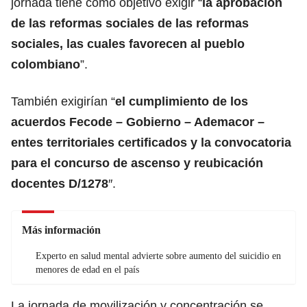
jornada tiene como objetivo exigir “
la aprobación
de las reformas sociales de las reformas
sociales, las cuales favorecen al pueblo
colombiano
”.
También exigirían “
el cumplimiento de los
acuerdos Fecode – Gobierno – Ademacor –
entes territoriales certificados y la convocatoria
para el concurso de ascenso y reubicación
docentes D/1278
″.
Más información
Experto en salud mental advierte sobre aumento del suicidio en
menores de edad en el país
La jornada de movilización y concentración se