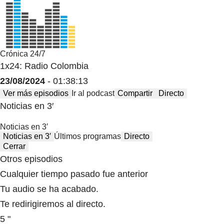
Crónica 24/7
1x24: Radio Colombia
23/08/2024
- 01:38:13
Ver más episodios
Ir al podcast
Compartir
Directo
Noticias en 3′
Noticias en 3′
Noticias en 3′
Últimos programas
Directo
Cerrar
Otros episodios
Cualquier tiempo pasado fue anterior
Tu audio se ha acabado.
Te redirigiremos al directo.
5 "