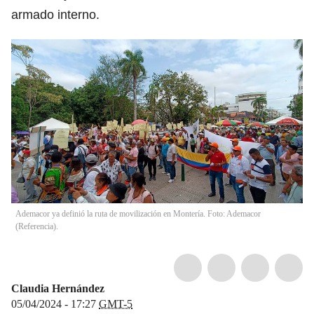
armado interno.
Ademacor ya definió la ruta de movilización en Montería. Foto: Ademacor
(Referencia).
Claudia Hernández
05/04/2024 - 17:27
GMT-5