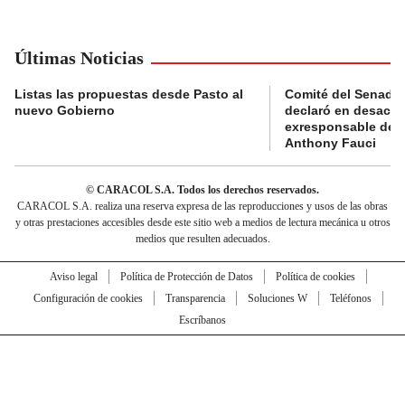
Últimas Noticias
Listas las propuestas desde Pasto al
Comité del Senado 
nuevo Gobierno
declaró en desacat
exresponsable de l
Anthony Fauci
© CARACOL S.A. Todos los derechos reservados.
CARACOL S.A. realiza una reserva expresa de las reproducciones y usos de las obras
y otras prestaciones accesibles desde este sitio web a medios de lectura mecánica u otros
medios que resulten adecuados.
Aviso legal
Política de Protección de Datos
Política de cookies
Configuración de cookies
Transparencia
Soluciones W
Teléfonos
Escríbanos